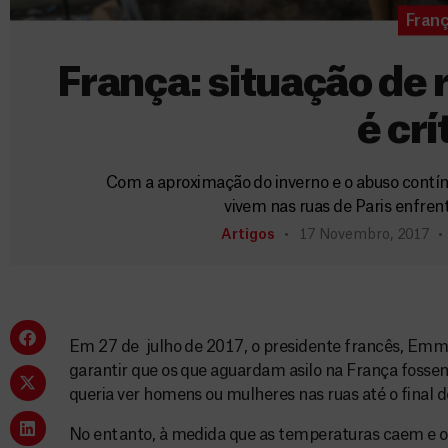
Fran
França: situação de 
é crí
Com a aproximação do inverno e o abuso contín
vivem nas ruas de Paris enfre
Artigos
17 Novembro, 2017
Em 27 de julho de 2017, o presidente francês, Em
garantir que os que aguardam asilo na França fossem
queria ver homens ou mulheres nas ruas até o final d
No entanto, à medida que as temperaturas caem e o 