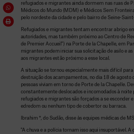
refugiados e migrantes ainda dormem nas ruas de Pa
Médicos do Mundo (MDM) e Médicos Sem Fronteiras
pelo nordeste da cidade e pelo bairro de Seine-Saint
Refugiados e migrantes tentam encontrar abrigo em
autoridades, mas também próximo ao Centro de Rec
de Premier Accueil") na Porte de la Chapelle, em Pa
migrantes podem iniciar sua solicitação de asilo e a
aos migrantes estão próximo a esse local.
A situação se tornou especialmente mais difícil par
destruição dos acampamentos, no dia 18 de agosto 
pessoas viviam em torno de Porte de la Chapelle. De
constantemente deslocados e incomodados à noite pe
refugiados e migrantes são forçados a se esconder 
edredom ou nenhum tipo de cobertor ou barraca.
Ibrahim *, do Sudão, disse às equipes médicas de MS
"A chuva e a polícia tornam isso aqui insuportável. A 