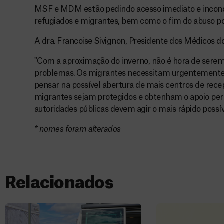
MSF e MDM estão pedindo acesso imediato e incondi
refugiados e migrantes, bem como o fim do abuso pol
A dra. Francoise Sivignon, Presidente dos Médicos d
"Com a aproximação do inverno, não é hora de serem
problemas. Os migrantes necessitam urgentemente 
pensar na possível abertura de mais centros de rece
migrantes sejam protegidos e obtenham o apoio per
autoridades públicas devem agir o mais rápido possíve
* nomes foram alterados
Relacionados