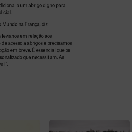
cional a um abrigo digno para
icial.
o Mundo na França, diz:
 levianos em relação aos
de acesso a abrigos e precisamos
pção em breve. É essencial que os
sonalizado que necessitam. As
l ".