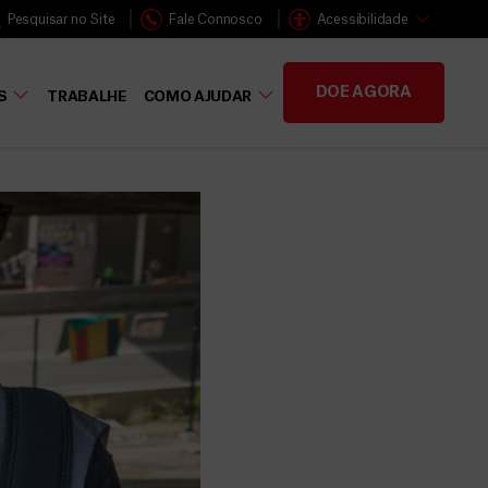
Pesquisar no Site
Fale Connosco
Acessibilidade
DOE AGORA
S
TRABALHE
COMO AJUDAR