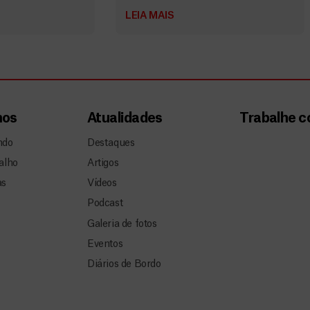
LEIA MAIS
mos
Atualidades
Trabalhe 
ndo
Destaques
alho
Artigos
as
Vídeos
Podcast
Galeria de fotos
Eventos
Diários de Bordo