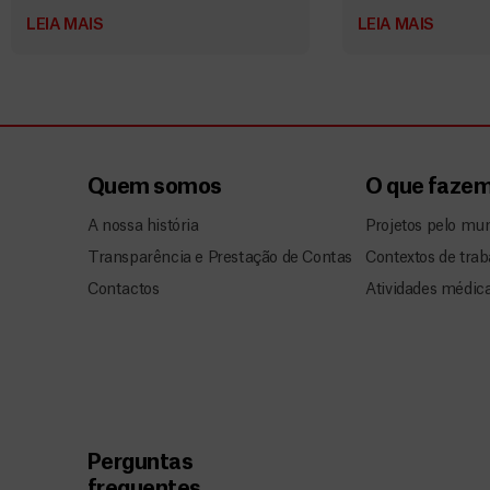
LEIA MAIS
LEIA MAIS
Quem somos
O que faze
A nossa história
Projetos pelo mu
Transparência e Prestação de Contas
Contextos de trab
Contactos
Atividades médic
Perguntas
frequentes