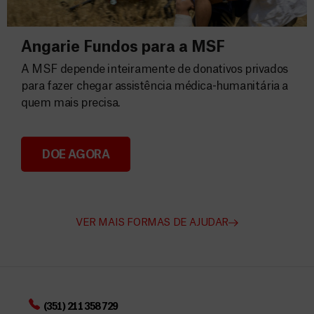
Angarie Fundos para a MSF
A MSF depende inteiramente de donativos privados
para fazer chegar assistência médica-humanitária a
quem mais precisa.
DOE AGORA
Angarie Fundos para a MSF
VER MAIS FORMAS DE AJUDAR
(351) 211 358 729