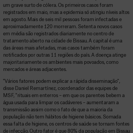
um grave surto de cólera. Os primeiros casos foram
registrados em maio, mas a epidemia só atingiu níveis altos
em agosto. Mais de seis mil pessoas foram infectadas e
aproximadamente 120 morreram. Setenta novos casos
em média são registrados diariamente no centro de
tratamento aberto na cidade de Bissau. A capital é uma
das áreas mais afetadas, mas casos também foram
notificados por outras 11 regiões do país. A doença atinge
majoritariamente os ambientes mais povoados, como
mercados e áreas adjacentes.
"Vários fatores podem explicar a rápida disseminação",
disse Daniel Remartínez, coordenador das equipes de
MSF, "rituais em enterros – em que os parentes bebem a
água usada para limpar os cadáveres – aumentaram a
transmissão assim como o fato de que a maioria da
população não tem hábitos de higiene básicos. Somada
essa falta de higiene, os centros de saúde se tornam fontes
de infecção. Outro fator é que 80% da população em Bissau