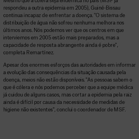
Mesmo que a cólera seja endêmica no país (MSF já
respondeu a outra epidemia em 2005), Guiné-Bissau
continua incapaz de enfrentar a doença. "O sistema de
distribuição de água não sofreu nenhuma melhora nos
últimos anos. Nós podemos ver que os centros em que
interviemos em 2005 estão mais preparados, mas a
capacidade de resposta abrangente ainda é pobre",
completa Remartínez.
Apesar dos enormes esforços das autoridades em informar
a evolução das consequências da situação causada pela
doença, meios não estão disponíveis. "As pessoas sabem o
que é cólera e nós podemos perceber que a equipe médica
já cuidou de alguns casos, mas cortar a epidemia pela raiz
ainda é difícil por causa da necessidade de medidas de
higiene não existentes", conclui o coordenador de MSF.