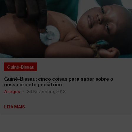
Guiné-Bissau
Guiné-Bissau: cinco coisas para saber sobre o
nosso projeto pediátrico
Artigos
30 Novembro, 2018
LEIA MAIS