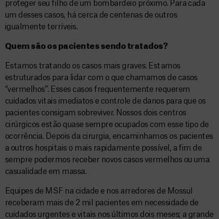
proteger seu filho de um bombardeio próximo. Para cada
um desses casos, há cerca de centenas de outros
igualmente terríveis.
Quem são os pacientes sendo tratados?
Estamos tratando os casos mais graves. Estamos
estruturados para lidar com o que chamamos de casos
“vermelhos”. Esses casos frequentemente requerem
cuidados vitais imediatos e controle de danos para que os
pacientes consigam sobreviver. Nossos dois centros
cirúrgicos estão quase sempre ocupados com esse tipo de
ocorrência. Depois da cirurgia, encaminhamos os pacientes
a outros hospitais o mais rapidamente possível, a fim de
sempre podermos receber novos casos vermelhos ou uma
casualidade em massa.
Equipes de MSF na cidade e nos arredores de Mossul
receberam mais de 2 mil pacientes em necessidade de
cuidados urgentes e vitais nos últimos dois meses; a grande