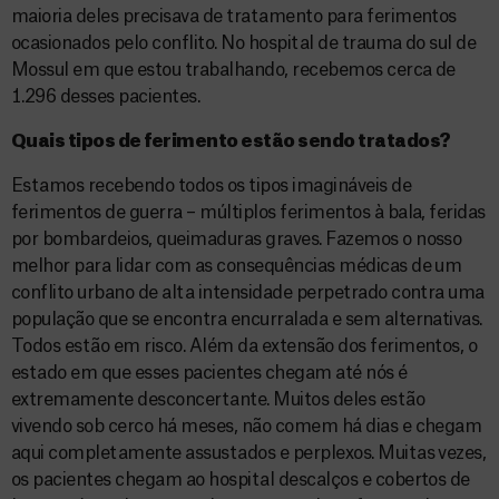
maioria deles precisava de tratamento para ferimentos
ocasionados pelo conflito. No hospital de trauma do sul de
Mossul em que estou trabalhando, recebemos cerca de
1.296 desses pacientes.
Quais tipos de ferimento estão sendo tratados?
Estamos recebendo todos os tipos imagináveis de
ferimentos de guerra – múltiplos ferimentos à bala, feridas
por bombardeios, queimaduras graves. Fazemos o nosso
melhor para lidar com as consequências médicas de um
conflito urbano de alta intensidade perpetrado contra uma
população que se encontra encurralada e sem alternativas.
Todos estão em risco. Além da extensão dos ferimentos, o
estado em que esses pacientes chegam até nós é
extremamente desconcertante. Muitos deles estão
vivendo sob cerco há meses, não comem há dias e chegam
aqui completamente assustados e perplexos. Muitas vezes,
os pacientes chegam ao hospital descalços e cobertos de