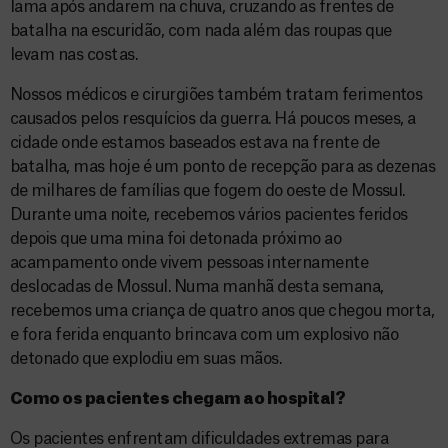
lama após andarem na chuva, cruzando as frentes de
batalha na escuridão, com nada além das roupas que
levam nas costas.
Nossos médicos e cirurgiões também tratam ferimentos
causados pelos resquícios da guerra. Há poucos meses, a
cidade onde estamos baseados estava na frente de
batalha, mas hoje é um ponto de recepção para as dezenas
de milhares de famílias que fogem do oeste de Mossul.
Durante uma noite, recebemos vários pacientes feridos
depois que uma mina foi detonada próximo ao
acampamento onde vivem pessoas internamente
deslocadas de Mossul. Numa manhã desta semana,
recebemos uma criança de quatro anos que chegou morta,
e fora ferida enquanto brincava com um explosivo não
detonado que explodiu em suas mãos.
Como os pacientes chegam ao hospital?
Os pacientes enfrentam dificuldades extremas para