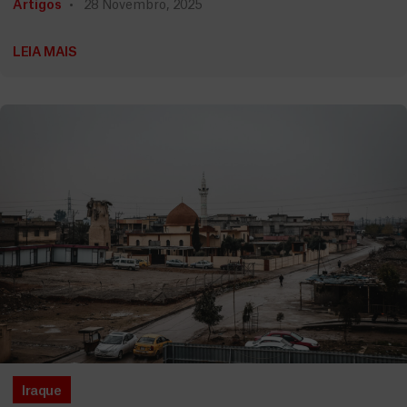
Artigos
28 Novembro, 2025
LEIA MAIS
Iraque