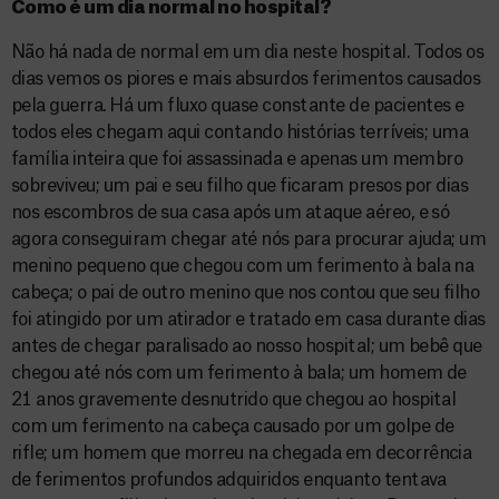
Como é um dia normal no hospital?
Não há nada de normal em um dia neste hospital. Todos os
dias vemos os piores e mais absurdos ferimentos causados
pela guerra. Há um fluxo quase constante de pacientes e
todos eles chegam aqui contando histórias terríveis; uma
família inteira que foi assassinada e apenas um membro
sobreviveu; um pai e seu filho que ficaram presos por dias
nos escombros de sua casa após um ataque aéreo, e só
agora conseguiram chegar até nós para procurar ajuda; um
menino pequeno que chegou com um ferimento à bala na
cabeça; o pai de outro menino que nos contou que seu filho
foi atingido por um atirador e tratado em casa durante dias
antes de chegar paralisado ao nosso hospital; um bebê que
chegou até nós com um ferimento à bala; um homem de
21 anos gravemente desnutrido que chegou ao hospital
com um ferimento na cabeça causado por um golpe de
rifle; um homem que morreu na chegada em decorrência
de ferimentos profundos adquiridos enquanto tentava