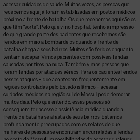
acessar cuidados de saúde. Muitas vezes, as pessoas que
recebemos aqui já foram estabilizadas em postos médicos
próximo à frente de batalha. Os que recebemos aqui são os
que têm “sorte”. Pelo que vi no hospital, tenho a impressão
de que grande parte dos pacientes que recebemos são
feridos em meio a bombardeios quando a frente de
batalha chega a seus bairros. Muitos são feridos enquanto
tentam escapar. Vimos pacientes com possíveis feridas
causadas por tiros na nuca. Também vimos pessoas que
foram feridas por ataques aéreos. Para os pacientes feridos
nesses ataques – que acontecem frequentemente em
regiões controladas pelo Estado islâmico – acessar
cuidados médicos na região sul de Mossul pode demorar
muitos dias. Pelo que entendo, essas pessoas só
conseguem ter acesso à assistência médica quando a
frente de batalha se afasta de seus bairros. Estamos
profundamente preocupados com os relatos de que
milhares de pessoas se encontram encurraladas e feridas
no oeste de Mossul, impossibilitadas de acessar qualquer