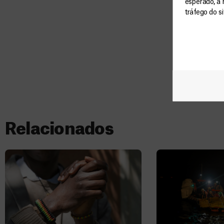
esperado, a 
tráfego do s
Relacionados