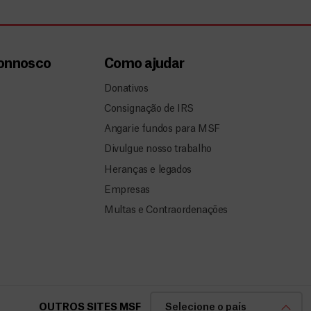
connosco
Como ajudar
Donativos
Consignação de IRS
Angarie fundos para MSF
Divulgue nosso trabalho
Heranças e legados
Empresas
Multas e Contraordenações
OUTROS SITES MSF
Selecione o país