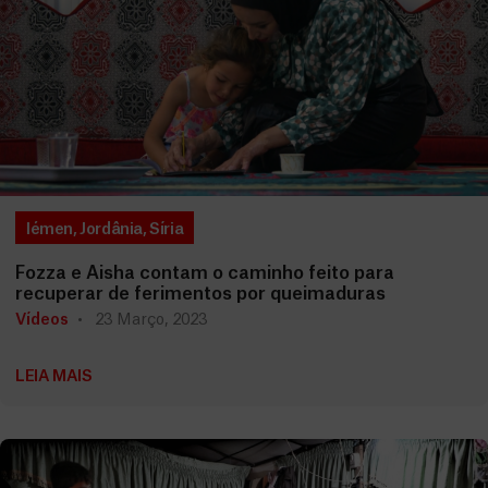
Iémen
,
Jordânia
,
Síria
Fozza e Aisha contam o caminho feito para
recuperar de ferimentos por queimaduras
Vídeos
23 Março, 2023
LEIA MAIS