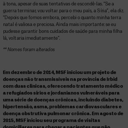
à tona, apesar de suas tentativas de escondê-las. “Se a
guerra terminar, vou voltar para o meu país, a Síria”, ela diz.
“Depois que fomos embora, percebi o quanto minha terra
natal é valiosa e preciosa. Ainda mais importante: se eu
pudesse garantir bons cuidados de saúde para minha filha
lá, voltaria imediatamente”.
** Nomes foram alterados
Em dezembro de 2014, MSF iniciou um projeto de
doenças não transmissíveis na província de Irbid
com duas clínicas, oferecendo tratamento médico
a refugiados sírios e jordanianos vulneráveis para
uma série de doenças crônicas, incluindo diabetes,
hipertensão, asma, problemas cardiovasculares e
doença obstrutiva pulmonar crônica. Em agosto de
2015, MSF iniciou seu programa de visitas
domiciliares para chegar a pacientes que não