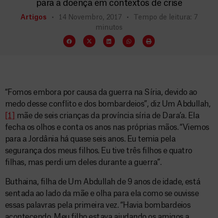
para a doença em contextos de crise
Artigos
14 Novembro, 2017
Tempo de leitura: 7
minutos
“Fomos embora por causa da guerra na Síria, devido ao
medo desse conflito e dos bombardeios”, diz Um Abdullah,
[1]
mãe de seis crianças da província síria de Dara’a. Ela
fecha os olhos e conta os anos nas próprias mãos. “Viemos
para a Jordânia há quase seis anos. Eu temia pela
segurança dos meus filhos. Eu tive três filhos e quatro
filhas, mas perdi um deles durante a guerra”.
Buthaina, filha de Um Abdullah de 9 anos de idade, está
sentada ao lado da mãe e olha para ela como se ouvisse
essas palavras pela primeira vez. “Havia bombardeios
acontecendo. Meu filho estava ajudando os amigos a