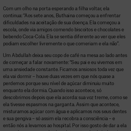
Com um olho na porta esperando a filha voltar, ela
continua: “Aos sete anos, Buthaina começou a enfrentar
dificuldades na aceitação de sua doença. Ela começou a
escola, onde via amigos comendo biscoitos e chocolates e
bebendo Coca-Cola. Ela se sentia diferente ao ver que eles
podiam escolher livremente o que comeriam e ela não”.
Um Abdullah deixa seu copo de café na mesa ao lado antes
de começar a falar novamente: “Seu pai e eu vivemos em
uma ansiedade constante. Ficamos ansiosos toda vez que
ela vai dormir – houve duas vezes em que nós quase a
perdemos porque seu nível de açúcar diminuiu muito
enquanto ela dormia. Quando isso acontece, só
descobrimos depois que ela acorda: sua voz treme, como se
ela tivesse espasmos na garganta. Assim que acontece,
misturamos açúcar com água e aplicamos nos seus dentes
e sua gengiva – só assim ela recobra a consciência – e
então nós a levamos ao hospital. Por isso gosto de dar a ela