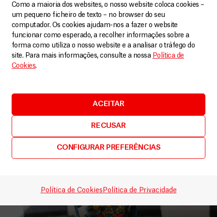
Como a maioria dos websites, o nosso website coloca cookies –
um pequeno ficheiro de texto – no browser do seu
computador. Os cookies ajudam-nos a fazer o website
funcionar como esperado, a recolher informações sobre a
forma como utiliza o nosso website e a analisar o tráfego do
site. Para mais informações, consulte a nossa
Política de
Cookies
.
Relacionados
VER MAIS
ACEITAR
RECUSAR
CONFIGURAR PREFERÊNCIAS
Política de Cookies
Política de Privacidade