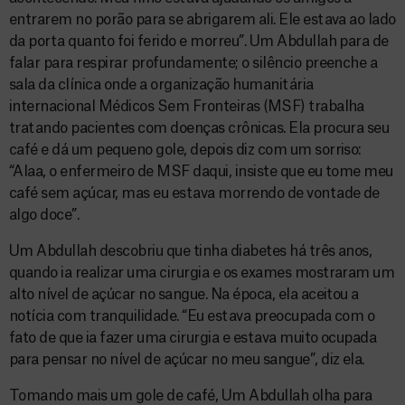
entrarem no porão para se abrigarem ali. Ele estava ao lado
da porta quanto foi ferido e morreu”. Um Abdullah para de
falar para respirar profundamente; o silêncio preenche a
sala da clínica onde a organização humanitária
internacional Médicos Sem Fronteiras (MSF) trabalha
tratando pacientes com doenças crônicas. Ela procura seu
café e dá um pequeno gole, depois diz com um sorriso:
“Alaa, o enfermeiro de MSF daqui, insiste que eu tome meu
café sem açúcar, mas eu estava morrendo de vontade de
algo doce”.
Um Abdullah descobriu que tinha diabetes há três anos,
quando ia realizar uma cirurgia e os exames mostraram um
alto nível de açúcar no sangue. Na época, ela aceitou a
notícia com tranquilidade. “Eu estava preocupada com o
fato de que ia fazer uma cirurgia e estava muito ocupada
para pensar no nível de açúcar no meu sangue”, diz ela.
Tomando mais um gole de café, Um Abdullah olha para