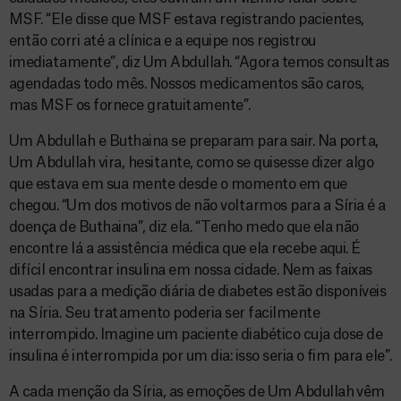
MSF. “Ele disse que MSF estava registrando pacientes,
então corri até a clínica e a equipe nos registrou
imediatamente”, diz Um Abdullah. “Agora temos consultas
agendadas todo mês. Nossos medicamentos são caros,
mas MSF os fornece gratuitamente”.
Um Abdullah e Buthaina se preparam para sair. Na porta,
Um Abdullah vira, hesitante, como se quisesse dizer algo
que estava em sua mente desde o momento em que
chegou. “Um dos motivos de não voltarmos para a Síria é a
doença de Buthaina”, diz ela. “Tenho medo que ela não
encontre lá a assistência médica que ela recebe aqui. É
difícil encontrar insulina em nossa cidade. Nem as faixas
usadas para a medição diária de diabetes estão disponíveis
na Síria. Seu tratamento poderia ser facilmente
interrompido. Imagine um paciente diabético cuja dose de
insulina é interrompida por um dia: isso seria o fim para ele”.
A cada menção da Síria, as emoções de Um Abdullah vêm