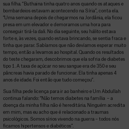
sua filha. “Buthaina tinha quatro anos quando os ataques e
bombardeios estavam acontecendo na Síria”, conta ela.
“Uma semana depois de chegarmos na Jordânia, ela ficou
presa em um elevador e demoramos uma hora para
conseguir tirá-la dali. No dia seguinte, seu hálito estava
forte e, às vezes, quando estava brincando, se sentia fraca e
tinha que parar. Sabíamos que não devíamos esperar muito
tempo, então a levamos ao hospital. Quando os resultados
do teste chegaram, descobrimos que ela sofria de diabetes
tipo 1. A taxa de açúcar no seu sangue era de 350 e seu
pâncreas havia parado de funcionar. Ela tinha apenas 4
anos de idade. Foi então que tudo começou”.
Sua filha pede licença para ir ao banheiro e Um Abdullah
continua falando: “Não temos diabetes na família – a
doença da minha filha não é hereditária. Ninguém acredita
em mim, mas eu acho que é relacionado a traumas
psicológicos. Somos sírios vivendo na guerra – todos nós
ficamos hipertensos e diabéticos”.