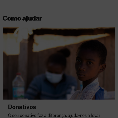
Como ajudar
Donativos
O seu donativo faz a diferença, ajuda-nos a levar