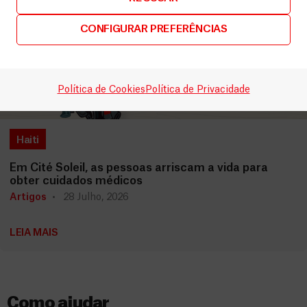
CONFIGURAR PREFERÊNCIAS
Política de Cookies
Política de Privacidade
Haiti
Em Cité Soleil, as pessoas arriscam a vida para
obter cuidados médicos
Artigos
28 Julho, 2026
LEIA MAIS
Como ajudar