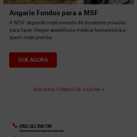
Angarie Fundos para a MSF
A MSF depende inteiramente de donativos privados
para fazer chegar assistência médica-humanitária a
quem mais precisa.
DOE AGORA
Angarie Fundos para a MSF
VER MAIS FORMAS DE AJUDAR
(351) 211 358 729
(Chamada para a rede fixa nacional)