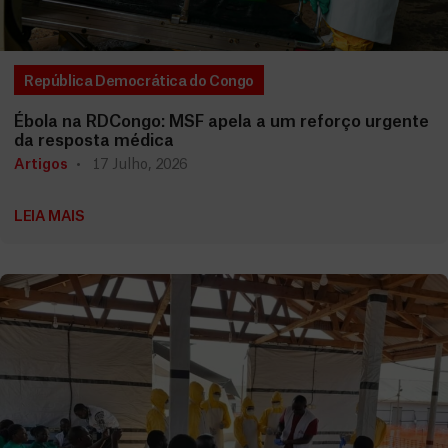
República Democrática do Congo
Ébola na RDCongo: MSF apela a um reforço urgente
da resposta médica
Artigos
17 Julho, 2026
LEIA MAIS