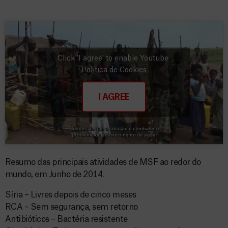
Click 'I agree' to enable Youtube
Política de Cookies
I AGREE
Resumo das principais atividades de MSF ao redor do
mundo, em Junho de 2014.
Síria – Livres depois de cinco meses
RCA – Sem segurança, sem retorno
Antibióticos – Bactéria resistente