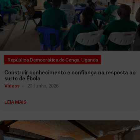
República Democrática do Congo
,
Uganda
Construir conhecimento e confiança na resposta ao
surto de Ébola
Vídeos
20 Junho, 2026
LEIA MAIS