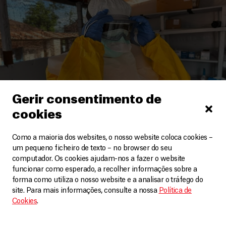
Gerir consentimento de
cookies
Como a maioria dos websites, o nosso website coloca cookies –
um pequeno ficheiro de texto – no browser do seu
República Democrática do Congo
computador. Os cookies ajudam-nos a fazer o website
funcionar como esperado, a recolher informações sobre a
A resposta MSF ao surto do Ébola na RDC
forma como utiliza o nosso website e a analisar o tráfego do
Vídeos
11 Junho, 2026
site. Para mais informações, consulte a nossa
Política de
Cookies
.
LEIA MAIS