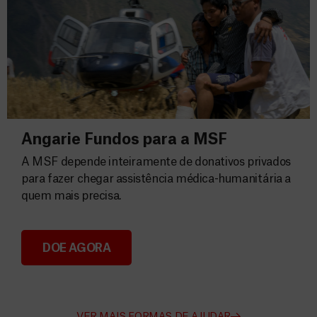
Angarie Fundos para a MSF
A MSF depende inteiramente de donativos privados
para fazer chegar assistência médica-humanitária a
quem mais precisa.
DOE AGORA
Angarie Fundos para a MSF
VER MAIS FORMAS DE AJUDAR