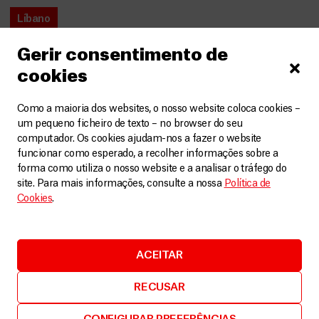
Líbano
Um quotidiano de medo, perdas e incerteza
Gerir consentimento de
Vídeos
1 Agosto, 2026
cookies
LEIA MAIS
Como a maioria dos websites, o nosso website coloca cookies –
um pequeno ficheiro de texto – no browser do seu
computador. Os cookies ajudam-nos a fazer o website
funcionar como esperado, a recolher informações sobre a
forma como utiliza o nosso website e a analisar o tráfego do
site. Para mais informações, consulte a nossa
Política de
Cookies
.
ACEITAR
RECUSAR