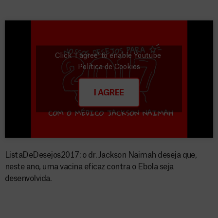
Click 'I agree' to enable Youtube
Política de Cookies
I AGREE
ListaDeDesejos2017: o dr. Jackson Naimah deseja que,
neste ano, uma vacina eficaz contra o Ebola seja
desenvolvida.