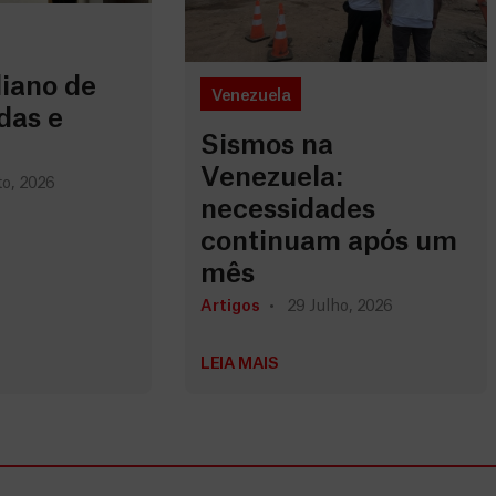
iano de
Venezuela
das e
Sismos na
Venezuela:
o, 2026
necessidades
continuam após um
mês
Artigos
29 Julho, 2026
LEIA MAIS