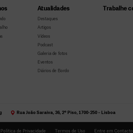
mos
Atualidades
Trabalhe 
ndo
Destaques
alho
Artigos
as
Vídeos
Podcast
Galeria de fotos
Eventos
Diários de Bordo
g
Rua João Saraiva, 36, 2º Piso, 1700-250 – Lisboa
Política de Privacidade
Termos de Uso
Entre em Contacto