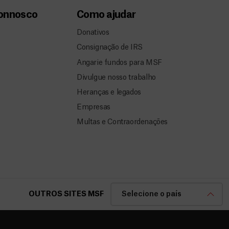
connosco
Como ajudar
Donativos
Consignação de IRS
Angarie fundos para MSF
Divulgue nosso trabalho
Heranças e legados
Empresas
Multas e Contraordenações
OUTROS SITES MSF
Selecione o país