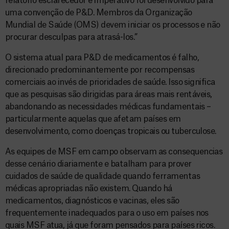
relatório esclarecedor e imperativo foi desenvolvido para
uma convenção de P&D. Membros da Organização
Mundial de Saúde (OMS) devem iniciar os processos e não
procurar desculpas para atrasá-los.”
O sistema atual para P&D de medicamentos é falho,
direcionado predominantemente por recompensas
comerciais ao invés de prioridades de saúde. Isso significa
que as pesquisas são dirigidas para áreas mais rentáveis,
abandonando as necessidades médicas fundamentais –
particularmente aquelas que afetam países em
desenvolvimento, como doenças tropicais ou tuberculose.
As equipes de MSF em campo observam as consequencias
desse cenário diariamente e batalham para prover
cuidados de saúde de qualidade quando ferramentas
médicas apropriadas não existem. Quando há
medicamentos, diagnósticos e vacinas, eles são
frequentemente inadequados para o uso em países nos
quais MSF atua, já que foram pensados para países ricos.