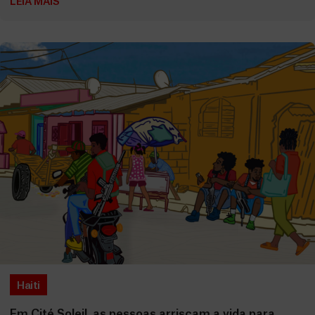
LEIA MAIS
Haiti
Em Cité Soleil, as pessoas arriscam a vida para