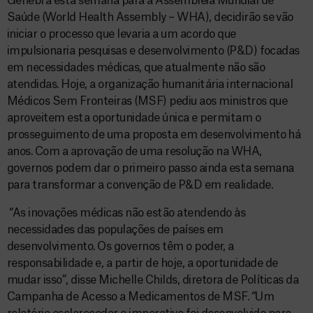
Genebra esta semana para a Assembleia Mundial de
Saúde (World Health Assembly – WHA), decidirão se vão
iniciar o processo que levaria a um acordo que
impulsionaria pesquisas e desenvolvimento (P&D) focadas
em necessidades médicas, que atualmente não são
atendidas. Hoje, a organização humanitária internacional
Médicos Sem Fronteiras (MSF) pediu aos ministros que
aproveitem esta oportunidade única e permitam o
prosseguimento de uma proposta em desenvolvimento há
anos. Com a aprovação de uma resolução na WHA,
governos podem dar o primeiro passo ainda esta semana
para transformar a convenção de P&D em realidade.
“As inovações médicas não estão atendendo às
necessidades das populações de países em
desenvolvimento. Os governos têm o poder, a
responsabilidade e, a partir de hoje, a oportunidade de
mudar isso”, disse Michelle Childs, diretora de Políticas da
Campanha de Acesso a Medicamentos de MSF. “Um