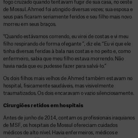
fogo cruzado quando tentavam fugir de sua casa, no oeste
de Mossul. Ahmed foi atingido diversas vezes; sua esposa e
seus pais ficaram seriamente feridos e seu filho mais novo
morreu em seus braços.
“Quando estávamos correndo, eu virei de costas e vi meu
filho respirando de forma ofegante ”, diz ele. “Eu vi que ele
tinha diversas feridas à bala nas costas e no peito e, como
enfermeiro, sabia que meu filho estava morrendo. Não
havia nada que eu pudesse fazer para salvá-lo.”
Os dois filhos mais velhos de Ahmed também estavam no
hospital, fisicamente saudáveis, mas visivelmente
traumatizados. Os dois encaravam o vazio silenciosamente.
Cirurgiões retidos em hospitais
Antes de junho de 2014, contam os profissionais iraquianos
de MSF, os hospitais de Mossul ofereciam cuidados
médicos de alto nível. Havia enfermeiros, médicos e