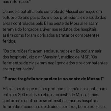
não retornasse”.
Quando a batalha pelo controle de Mossul começou em
outubro do ano passado, muitos profissionais de saúde das
áreas controladas pelo EI no oeste de Mossul relatam
terem sido forçados a viver nos redutos dos hospitais,
assim como foram obrigados a tratar os combatentes
feridos.
“Os cirurgiões ficavam enclausurados e não podiam sair
dos hospitais”, diz o dr. Wassim*, médico de MSF. “Os
ferimentos de civis eram negligenciados e os combatentes
eram priorizados”.
“É uma tragédia ser paciente no oeste de Mossul”
Há relatos de que muitos profissionais médicos continuam
entre os 200 mil civis retidos no oeste de Mossul, mas
conforme o confronto se intensifica, muitos hospitais
foram danificados ou destruídos por tiros, bombardeios ou