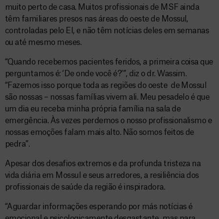
muito perto de casa. Muitos profissionais de MSF ainda
têm familiares presos nas áreas do oeste de Mossul,
controladas pelo EI, e não têm notícias deles em semanas
ou até mesmo meses.
“Quando recebemos pacientes feridos, a primeira coisa que
perguntamos é: ‘De onde você é?’”, diz o dr. Wassim.
“Fazemos isso porque toda as regiões do oeste de Mossul
são nossas – nossas famílias vivem ali. Meu pesadelo é que
um dia eu receba minha própria família na sala de
emergência. Às vezes perdemos o nosso profissionalismo e
nossas emoções falam mais alto. Não somos feitos de
pedra”.
Apesar dos desafios extremos e da profunda tristeza na
vida diária em Mossul e seus arredores, a resiliência dos
profissionais de saúde da região é inspiradora.
“Aguardar informações esperando por más notícias é
emocional e psicologicamente desgastante, mas para