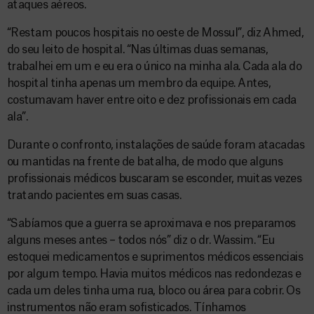
ataques aéreos.
“Restam poucos hospitais no oeste de Mossul”, diz Ahmed,
do seu leito de hospital. “Nas últimas duas semanas,
trabalhei em um e eu era o único na minha ala. Cada ala do
hospital tinha apenas um membro da equipe. Antes,
costumavam haver entre oito e dez profissionais em cada
ala”.
Durante o confronto, instalações de saúde foram atacadas
ou mantidas na frente de batalha, de modo que alguns
profissionais médicos buscaram se esconder, muitas vezes
tratando pacientes em suas casas.
“Sabíamos que a guerra se aproximava e nos preparamos
alguns meses antes – todos nós” diz o dr. Wassim. “Eu
estoquei medicamentos e suprimentos médicos essenciais
por algum tempo. Havia muitos médicos nas redondezas e
cada um deles tinha uma rua, bloco ou área para cobrir. Os
instrumentos não eram sofisticados. Tínhamos