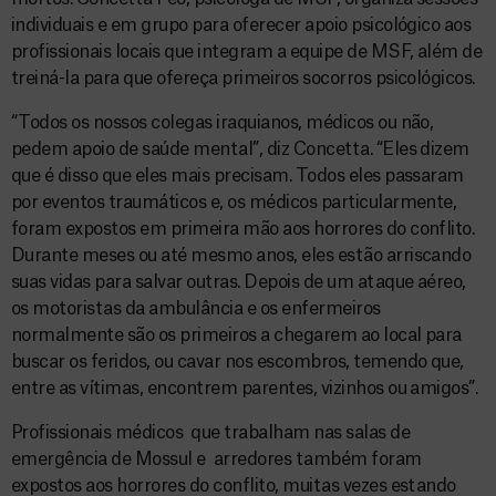
individuais e em grupo para oferecer apoio psicológico aos
profissionais locais que integram a equipe de MSF, além de
treiná-la para que ofereça primeiros socorros psicológicos.
“Todos os nossos colegas iraquianos, médicos ou não,
pedem apoio de saúde mental”, diz Concetta. “Eles dizem
que é disso que eles mais precisam. Todos eles passaram
por eventos traumáticos e, os médicos particularmente,
foram expostos em primeira mão aos horrores do conflito.
Durante meses ou até mesmo anos, eles estão arriscando
suas vidas para salvar outras. Depois de um ataque aéreo,
os motoristas da ambulância e os enfermeiros
normalmente são os primeiros a chegarem ao local para
buscar os feridos, ou cavar nos escombros, temendo que,
entre as vítimas, encontrem parentes, vizinhos ou amigos”.
Profissionais médicos que trabalham nas salas de
emergência de Mossul e arredores também foram
expostos aos horrores do conflito, muitas vezes estando