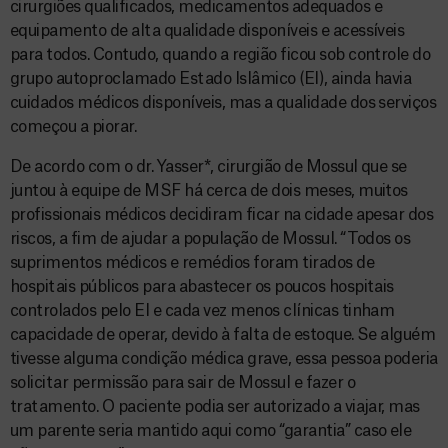
cirurgiões qualificados, medicamentos adequados e
equipamento de alta qualidade disponíveis e acessíveis
para todos. Contudo, quando a região ficou sob controle do
grupo autoproclamado Estado Islâmico (EI), ainda havia
cuidados médicos disponíveis, mas a qualidade dos serviços
começou a piorar.
De acordo com o dr. Yasser*, cirurgião de Mossul que se
juntou à equipe de MSF há cerca de dois meses, muitos
profissionais médicos decidiram ficar na cidade apesar dos
riscos, a fim de ajudar a população de Mossul. “Todos os
suprimentos médicos e remédios foram tirados de
hospitais públicos para abastecer os poucos hospitais
controlados pelo EI e cada vez menos clínicas tinham
capacidade de operar, devido à falta de estoque. Se alguém
tivesse alguma condição médica grave, essa pessoa poderia
solicitar permissão para sair de Mossul e fazer o
tratamento. O paciente podia ser autorizado a viajar, mas
um parente seria mantido aqui como “garantia” caso ele