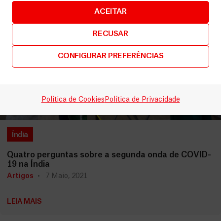
ACEITAR
RECUSAR
CONFIGURAR PREFERÊNCIAS
Política de Cookies
Política de Privacidade
Índia
Quatro perguntas sobre a segunda onda de COVID-
19 na Índia
Artigos
7 Maio, 2021
LEIA MAIS