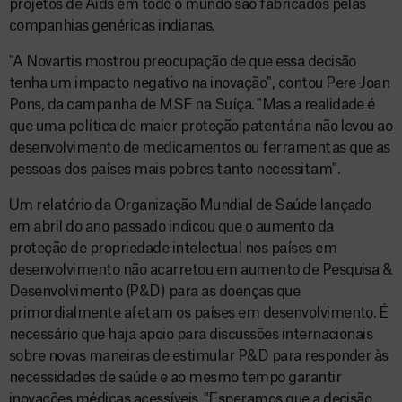
projetos de Aids em todo o mundo são fabricados pelas
companhias genéricas indianas.
"A Novartis mostrou preocupação de que essa decisão
tenha um impacto negativo na inovação", contou Pere-Joan
Pons, da campanha de MSF na Suíça. "Mas a realidade é
que uma política de maior proteção patentária não levou ao
desenvolvimento de medicamentos ou ferramentas que as
pessoas dos países mais pobres tanto necessitam".
Um relatório da Organização Mundial de Saúde lançado
em abril do ano passado indicou que o aumento da
proteção de propriedade intelectual nos países em
desenvolvimento não acarretou em aumento de Pesquisa &
Desenvolvimento (P&D) para as doenças que
primordialmente afetam os países em desenvolvimento. É
necessário que haja apoio para discussões internacionais
sobre novas maneiras de estimular P&D para responder às
necessidades de saúde e ao mesmo tempo garantir
inovações médicas acessíveis. "Esperamos que a decisão