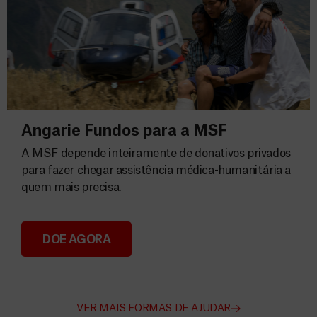
Angarie Fundos para a MSF
A MSF depende inteiramente de donativos privados
para fazer chegar assistência médica-humanitária a
quem mais precisa.
DOE AGORA
Angarie Fundos para a MSF
VER MAIS FORMAS DE AJUDAR