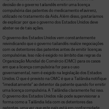
decisão de o governo tailandês emitir uma licença
compulsória das patentes do medicamento efavirenz,
utilizado no tratamento da Aids. Além disso, gostaríamos
de explicar por que o governo dos Estados Unidos deve
abster-se de tais ações.
O governo dos Estados Unidos vem constantemente
reivindicando que o governo tailandês realize negociações
com os detentores das patentes antes de emitir licenças
compulsórias. Isso não é exigido no âmbito das regras da
Organização Mundial do Comércio (OMC) para os casos
em que a licença compulsória for para o uso
governamental, nem é exigido na legislação dos Estados
Unidos. O que é previsto na OMC é que a Tailândia notifique
“imediatamente” ao detentor da patente quando for emitir
uma licença compulsória. A Tailândia claramente fez isso.
O governo dos Estados Unidos não pode supervisionar a
forma como a Tailândia lida com os detentores das
patentes, uma vez que este país está em conformidade