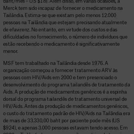
baht/mês – US $18). Além disso, em várias ocasiões, a
Merck tem sido incapaz de fornecer o medicamento na
Tailândia. Estima-se que existam pelo menos 12.000
pessoas na Tailândia que estejam precisando atualmente
de efavirenz. No entanto, em virtude dos custos e das
dificuldades no fornecimento, o número de indivíduos que
estão recebendo o medicamento é significativamente
menor.
MSF tem trabalhado na Tailândia desde 1976. A
organização começou a fornecer tratamento ARV às
pessoas com HIV/Aids em 2000 e tem presenciado o
desenvolvimento do programa tailandês de tratamento da
Aids. A produção de medicamentos genéricos é a espinha
dorsal do programa tailandês de tratamento universal de
HIV/Aids. Antes da produção de medicamentos genéricos,
o custo do tratamento padrão de HIV/Aids na Tailândia era
de mais de 33.330,00 baht por paciente pode mês (US
$924), e apenas 3.000 pessoas estavam tendo acesso. Em