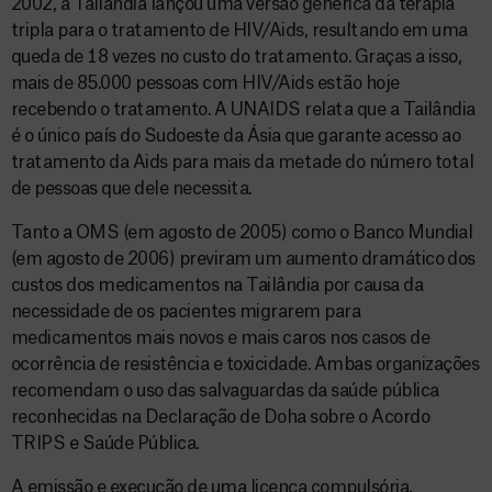
2002, a Tailândia lançou uma versão genérica da terapia
tripla para o tratamento de HIV/Aids, resultando em uma
queda de 18 vezes no custo do tratamento. Graças a isso,
mais de 85.000 pessoas com HIV/Aids estão hoje
recebendo o tratamento. A UNAIDS relata que a Tailândia
é o único país do Sudoeste da Ásia que garante acesso ao
tratamento da Aids para mais da metade do número total
de pessoas que dele necessita.
Tanto a OMS (em agosto de 2005) como o Banco Mundial
(em agosto de 2006) previram um aumento dramático dos
custos dos medicamentos na Tailândia por causa da
necessidade de os pacientes migrarem para
medicamentos mais novos e mais caros nos casos de
ocorrência de resistência e toxicidade. Ambas organizações
recomendam o uso das salvaguardas da saúde pública
reconhecidas na Declaração de Doha sobre o Acordo
TRIPS e Saúde Pública.
A emissão e execução de uma licença compulsória,