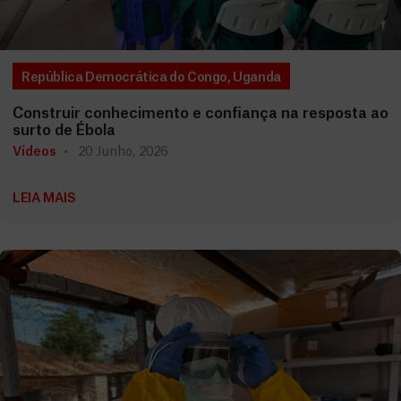
República Democrática do Congo
,
Uganda
Construir conhecimento e confiança na resposta ao
surto de Ébola
Vídeos
20 Junho, 2026
LEIA MAIS