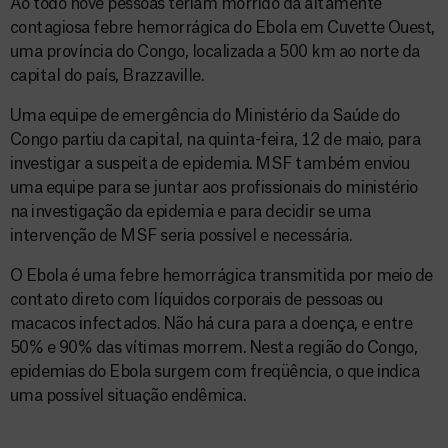
Ao todo nove pessoas teriam morrido da altamente
contagiosa febre hemorrágica do Ebola em Cuvette Ouest,
uma província do Congo, localizada a 500 km ao norte da
capital do país, Brazzaville.
Uma equipe de emergência do Ministério da Saúde do
Congo partiu da capital, na quinta-feira, 12 de maio, para
investigar a suspeita de epidemia. MSF também enviou
uma equipe para se juntar aos profissionais do ministério
na investigação da epidemia e para decidir se uma
intervenção de MSF seria possível e necessária.
O Ebola é uma febre hemorrágica transmitida por meio de
contato direto com líquidos corporais de pessoas ou
macacos infectados. Não há cura para a doença, e entre
50% e 90% das vítimas morrem. Nesta região do Congo,
epidemias do Ebola surgem com freqüência, o que indica
uma possível situação endêmica.