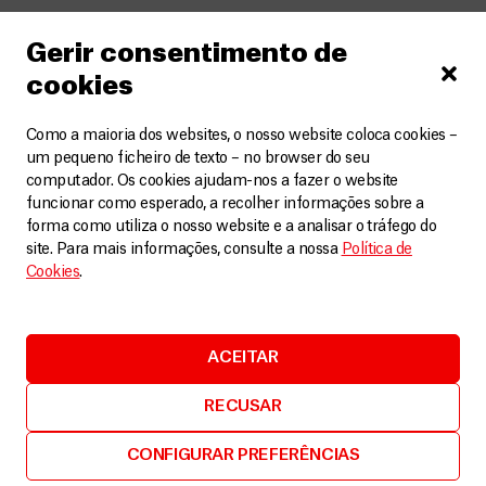
Gerir consentimento de
cookies
Como a maioria dos websites, o nosso website coloca cookies –
um pequeno ficheiro de texto – no browser do seu
computador. Os cookies ajudam-nos a fazer o website
funcionar como esperado, a recolher informações sobre a
forma como utiliza o nosso website e a analisar o tráfego do
site. Para mais informações, consulte a nossa
Política de
Cookies
.
ACEITAR
Serra Leoa
RECUSAR
Muito mais do que brincar: uma forma de terapia
divertida que apoia a saúde mental das crianças
CONFIGURAR PREFERÊNCIAS
Artigos
10 Outubro, 2025