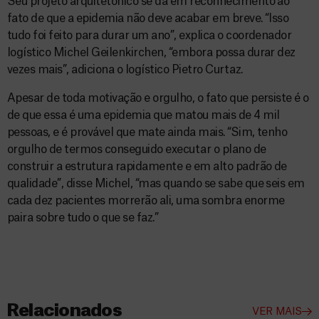
Seu projeto arquitetônico se dá em reconhecimento ao
fato de que a epidemia não deve acabar em breve. “Isso
tudo foi feito para durar um ano”, explica o coordenador
logístico Michel Geilenkirchen, “embora possa durar dez
vezes mais”, adiciona o logístico Pietro Curtaz.
Apesar de toda motivação e orgulho, o fato que persiste é o
de que essa é uma epidemia que matou mais de 4 mil
pessoas, e é provável que mate ainda mais. “Sim, tenho
orgulho de termos conseguido executar o plano de
construir a estrutura rapidamente e em alto padrão de
qualidade”, disse Michel, “mas quando se sabe que seis em
cada dez pacientes morrerão ali, uma sombra enorme
paira sobre tudo o que se faz.”
Relacionados
VER MAIS