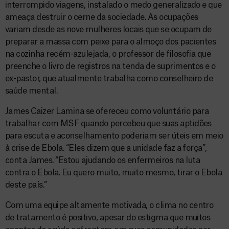
interrompido viagens, instalado o medo generalizado e que
ameaça destruir o cerne da sociedade. As ocupações
variam desde as nove mulheres locais que se ocupam de
preparar a massa com peixe para o almoço dos pacientes
na cozinha recém-azulejada, o professor de filosofia que
preenche o livro de registros na tenda de suprimentos e o
ex-pastor, que atualmente trabalha como conselheiro de
saúde mental.
James Caizer Lamina se ofereceu como voluntário para
trabalhar com MSF quando percebeu que suas aptidões
para escuta e aconselhamento poderiam ser úteis em meio
à crise de Ebola. “Eles dizem que a unidade faz a força”,
conta James. “Estou ajudando os enfermeiros na luta
contra o Ebola. Eu quero muito, muito mesmo, tirar o Ebola
deste país.”
Com uma equipe altamente motivada, o clima no centro
de tratamento é positivo, apesar do estigma que muitos