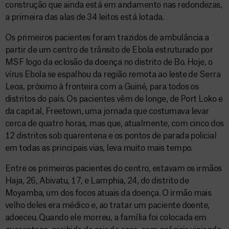
construção que ainda está em andamento nas redondezas,
a primeira das alas de 34 leitos está lotada.
Os primeiros pacientes foram trazidos de ambulância a
partir de um centro de trânsito de Ebola estruturado por
MSF logo da eclosão da doença no distrito de Bo. Hoje, o
vírus Ebola se espalhou da região remota ao leste de Serra
Leoa, próximo à fronteira com a Guiné, para todos os
distritos do país. Os pacientes vêm de longe, de Port Loko e
da capital, Freetown, uma jornada que costumava levar
cerca de quatro horas, mas que, atualmente, com cinco dos
12 distritos sob quarentena e os pontos de parada policial
em todas as principais vias, leva muito mais tempo.
Entre os primeiros pacientes do centro, estavam os irmãos
Haja, 26, Abivatu, 17, e Lamphia, 24, do distrito de
Moyamba, um dos focos atuais da doença. O irmão mais
velho deles era médico e, ao tratar um paciente doente,
adoeceu. Quando ele morreu, a família foi colocada em