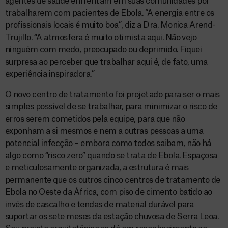
agentes de saúde enfrentam em suas comunidades por
trabalharem com pacientes de Ebola. “A energia entre os
profissionais locais é muito boa”, diz a Dra. Monica Arend-
Trujillo. “A atmosfera é muito otimista aqui. Não vejo
ninguém com medo, preocupado ou deprimido. Fiquei
surpresa ao perceber que trabalhar aqui é, de fato, uma
experiência inspiradora.”
O novo centro de tratamento foi projetado para ser o mais
simples possível de se trabalhar, para minimizar o risco de
erros serem cometidos pela equipe, para que não
exponham a si mesmos e nem a outras pessoas a uma
potencial infecção – embora como todos saibam, não há
algo como “risco zero” quando se trata de Ebola. Espaçosa
e meticulosamente organizada, a estrutura é mais
permanente que os outros cinco centros de tratamento de
Ebola no Oeste da África, com piso de cimento batido ao
invés de cascalho e tendas de material durável para
suportar os sete meses da estação chuvosa de Serra Leoa.