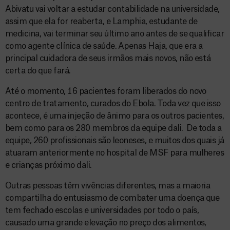
Abivatu vai voltar a estudar contabilidade na universidade,
assim que ela for reaberta, e Lamphia, estudante de
medicina, vai terminar seu último ano antes de se qualificar
como agente clínica de saúde. Apenas Haja, que era a
principal cuidadora de seus irmãos mais novos, não está
certa do que fará.
Até o momento, 16 pacientes foram liberados do novo
centro de tratamento, curados do Ebola. Toda vez que isso
acontece, é uma injeção de ânimo para os outros pacientes,
bem como para os 280 membros da equipe dali. De toda a
equipe, 260 profissionais são leoneses, e muitos dos quais já
atuaram anteriormente no hospital de MSF para mulheres
e crianças próximo dali.
Outras pessoas têm vivências diferentes, mas a maioria
compartilha do entusiasmo de combater uma doença que
tem fechado escolas e universidades por todo o país,
causado uma grande elevação no preço dos alimentos,