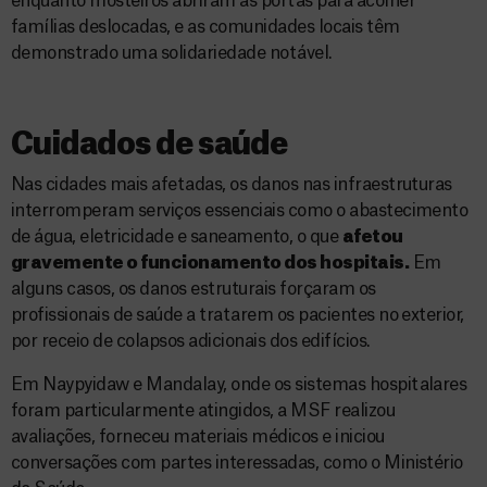
enquanto mosteiros abriram as portas para acolher
famílias deslocadas, e as comunidades locais têm
demonstrado uma solidariedade notável.
Cuidados de saúde
Nas cidades mais afetadas, os danos nas infraestruturas
interromperam serviços essenciais como o abastecimento
de água, eletricidade e saneamento, o que
afetou
gravemente o funcionamento dos hospitais.
Em
alguns casos, os danos estruturais forçaram os
profissionais de saúde a tratarem os pacientes no exterior,
por receio de colapsos adicionais dos edifícios.
Em Naypyidaw e Mandalay, onde os sistemas hospitalares
foram particularmente atingidos, a MSF realizou
avaliações, forneceu materiais médicos e iniciou
conversações com partes interessadas, como o Ministério