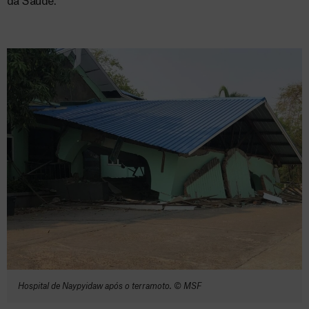
da Saúde.
Hospital de Naypyidaw após o terramoto. © MSF