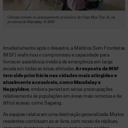
Clínicas móveis no acampamento provisório de Chan Mya Thar Si, na
província de Mandalay. © MSF
Imediatamente após o desastre, a Médicos Sem Fronteiras
(MSF) reafirmou o compromisso e capacidade para
fornecer assistência médica de emergência em larga
escala em todas as áreas afetadas.
A resposta da MSF
tem sido prioritária nas cidades mais atingidas e
atualmente acessíveis, como Mandalay e
Naypyidaw
, embora persistam sérias preocupações
relativamente às populações em áreas mais remotas e de
difícil acesso, como Sagaing.
As equipas relataram uma destruição generalizada. Muitos
residentes continuam ao ar livre, com receio de réplicas,