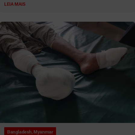
LEIA MAIS
Bangladesh
,
Myanmar