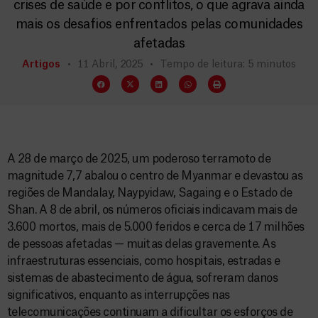
crises de saúde e por conflitos, o que agrava ainda
mais os desafios enfrentados pelas comunidades
afetadas
Artigos
11 Abril, 2025
Tempo de leitura: 5 minutos
A 28 de março de 2025, um poderoso terramoto de
magnitude 7,7 abalou o centro de Myanmar e devastou as
regiões de Mandalay, Naypyidaw, Sagaing e o Estado de
Shan. A 8 de abril, os números oficiais indicavam mais de
3.600 mortos, mais de 5.000 feridos e cerca de 17 milhões
de pessoas afetadas — muitas delas gravemente. As
infraestruturas essenciais, como hospitais, estradas e
sistemas de abastecimento de água, sofreram danos
significativos, enquanto as interrupções nas
telecomunicações continuam a dificultar os esforços de