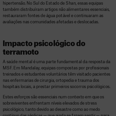
hipertensão. No Sul do Estado de Shan, essas equipas
também distribuíram artigos não alimentares essenciais,
restauraram fontes de água potável e continuaram as
avaliações nas comunidades afetadas e deslocadas.
Impacto psicológico do
terramoto
A saúde mental é uma parte fundamental da resposta da
MSF. Em Mandalay, equipas compostas por profissionais
treinados e estudantes voluntários têm visitado pacientes
nas enfermarias de cirurgia, ortopedia e trauma dos
hospitais locais, a prestar primeiros socorros psicológicos.
Estes esforços são essenciais num contexto em que os
sobreviventes enfrentam níveis elevados de stress
psicológico, tanto devido ao desastre como ao medo
contínuo das réplicas — que ainda se fazem sentir — para