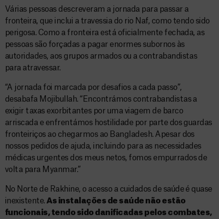
Várias pessoas descreveram a jornada para passar a
fronteira, que inclui a travessia do rio Naf, como tendo sido
perigosa. Como a fronteira está oficialmente fechada, as
pessoas são forçadas a pagar enormes subornos às
autoridades, aos grupos armados ou a contrabandistas
para atravessar.
“A jornada foi marcada por desafios a cada passo”,
desabafa Mojibullah. “Encontrámos contrabandistas a
exigir taxas exorbitantes por uma viagem de barco
arriscada e enfrentámos hostilidade por parte dos guardas
fronteiriços ao chegarmos ao Bangladesh. Apesar dos
nossos pedidos de ajuda, incluindo para as necessidades
médicas urgentes dos meus netos, fomos empurrados de
volta para Myanmar.”
No Norte de Rakhine, o acesso a cuidados de saúde é quase
inexistente.
As instalações de saúde não estão
funcionais, tendo sido danificadas pelos combates,