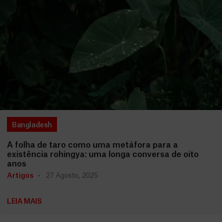
Bangladesh
A folha de taro como uma metáfora para a
existência rohingya: uma longa conversa de oito
anos
Artigos
27 Agosto, 2025
LEIA MAIS