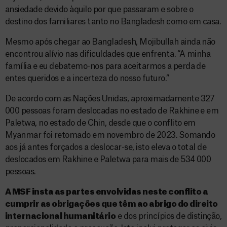
ansiedade devido àquilo por que passaram e sobre o
destino dos familiares tanto no Bangladesh como em casa.
Mesmo após chegar ao Bangladesh, Mojibullah ainda não
encontrou alívio nas dificuldades que enfrenta. “A minha
família e eu debatemo-nos para aceitarmos a perda de
entes queridos e a incerteza do nosso futuro.”
De acordo com as Nações Unidas, aproximadamente 327
000 pessoas foram deslocadas no estado de Rakhine e em
Paletwa, no estado de Chin, desde que o conflito em
Myanmar foi retomado em novembro de 2023. Somando
aos já antes forçados a deslocar-se, isto eleva o total de
deslocados em Rakhine e Paletwa para mais de 534 000
pessoas.
A MSF insta as partes envolvidas neste conflito a
cumprir as obrigações que têm ao abrigo do direito
internacional humanitário
e dos princípios de distinção,