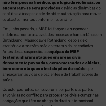
não têm pessoal médico, que fugiu da violência, ou
encontram-se sem provisões
devido às dinâmicas do
conflito e à incapacidade de obter autorização para mover
os abastecimentos conforme necessário.
Em junho passado, a MSF foi forçada a suspender
indefinidamente as atividades médicas e humanitárias em
Buthidaung, Maungdaw e Rathedung, depois de o
escritório e armazém médico terem sido incendiados.
Antes desta suspensão, as
equipas da MSF
testemunharam ataques em áreas civis
densamente povoadas, como mercados e aldeias,
bem como ataques a instalações de saúde
que
ameaçaram as vidas de pacientes e de trabalhadores de
saúde.
Os esforços feitos, se houverem, por parte das partes
envolvidas no conflito para proteger os civis e cumprir as
obrigações que têm ao abrigo do direito internacional