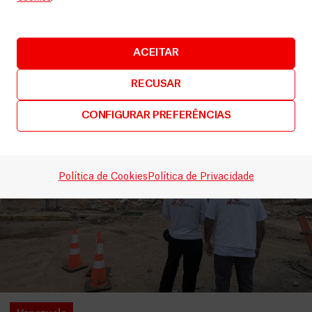
LEIA MAIS
ACEITAR
RECUSAR
CONFIGURAR PREFERÊNCIAS
Política de Cookies
Política de Privacidade