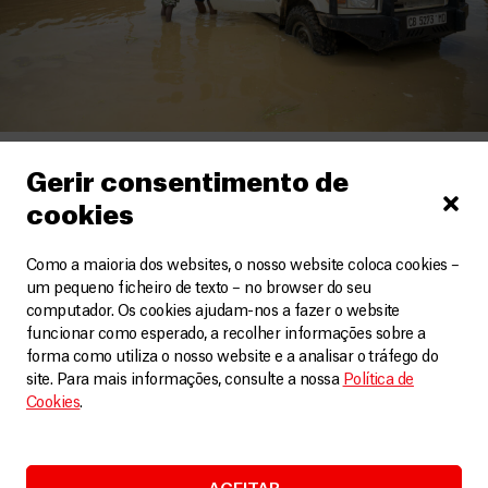
Brasil
Gerir consentimento de
COP30: MSF insta a ações concretas face aos
cookies
impactos das alterações climáticas na saúde
Artigos
10 Novembro, 2025
Como a maioria dos websites, o nosso website coloca cookies –
um pequeno ficheiro de texto – no browser do seu
computador. Os cookies ajudam-nos a fazer o website
LEIA MAIS
funcionar como esperado, a recolher informações sobre a
forma como utiliza o nosso website e a analisar o tráfego do
site. Para mais informações, consulte a nossa
Política de
Cookies
.