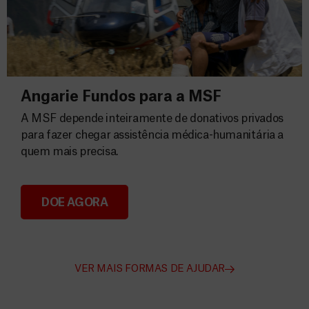
Angarie Fundos para a MSF
A MSF depende inteiramente de donativos privados
para fazer chegar assistência médica-humanitária a
quem mais precisa.
DOE AGORA
Angarie Fundos para a MSF
VER MAIS FORMAS DE AJUDAR