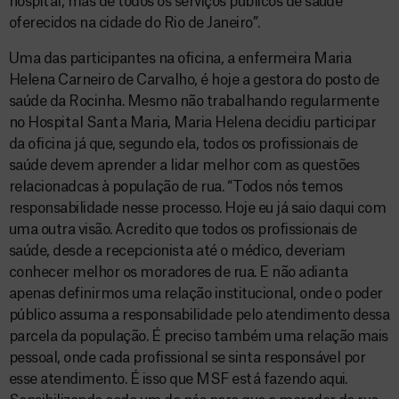
hospital, mas de todos os serviços públicos de saúde
oferecidos na cidade do Rio de Janeiro”.
Uma das participantes na oficina, a enfermeira Maria
Helena Carneiro de Carvalho, é hoje a gestora do posto de
saúde da Rocinha. Mesmo não trabalhando regularmente
no Hospital Santa Maria, Maria Helena decidiu participar
da oficina já que, segundo ela, todos os profissionais de
saúde devem aprender a lidar melhor com as questões
relacionadcas à população de rua. “Todos nós temos
responsabilidade nesse processo. Hoje eu já saio daqui com
uma outra visão. Acredito que todos os profissionais de
saúde, desde a recepcionista até o médico, deveriam
conhecer melhor os moradores de rua. E não adianta
apenas definirmos uma relação institucional, onde o poder
público assuma a responsabilidade pelo atendimento dessa
parcela da população. É preciso também uma relação mais
pessoal, onde cada profissional se sinta responsável por
esse atendimento. É isso que MSF está fazendo aqui.