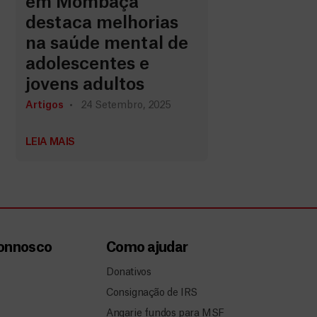
em Mombaça
destaca melhorias
na saúde mental de
adolescentes e
jovens adultos
Artigos
24 Setembro, 2025
LEIA MAIS
connosco
Como ajudar
Donativos
Consignação de IRS
Angarie fundos para MSF