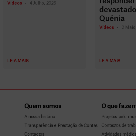
responder
Vídeos
4 Julho, 2026
devastado
Quénia
Vídeos
2 Maio
LEIA MAIS
LEIA MAIS
Quem somos
O que faze
A nossa história
Projetos pelo mu
Transparência e Prestação de Contas
Contextos de trab
Contactos
Atividades médic