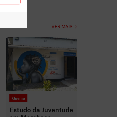
VER MAIS
Quénia
Estudo da Juventude