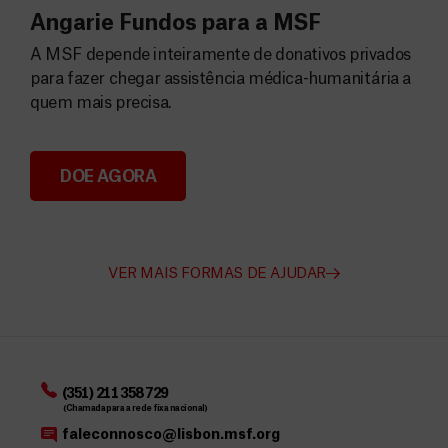
Angarie Fundos para a MSF
A MSF depende inteiramente de donativos privados
para fazer chegar assistência médica-humanitária a
quem mais precisa.
DOE AGORA
Angarie Fundos para a MSF
VER MAIS FORMAS DE AJUDAR
(351) 211 358 729
(Chamada para a rede fixa nacional)
faleconnosco@lisbon.msf.org