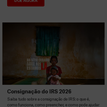
DOE AGORA
Donativos
Consignação do IRS 2026
Saiba tudo sobre a consignação de IRS: o que é,
como funciona, como preencher, e como pode ajudar