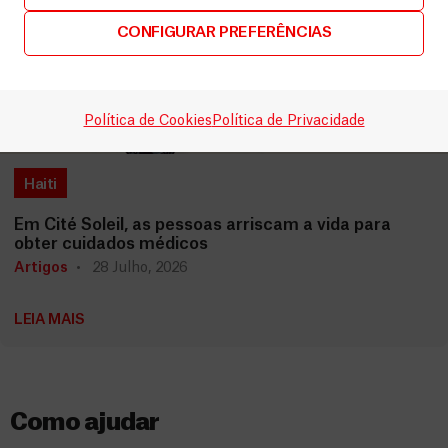
CONFIGURAR PREFERÊNCIAS
Política de Cookies
Política de Privacidade
Haiti
Em Cité Soleil, as pessoas arriscam a vida para
obter cuidados médicos
Artigos
28 Julho, 2026
LEIA MAIS
Como ajudar