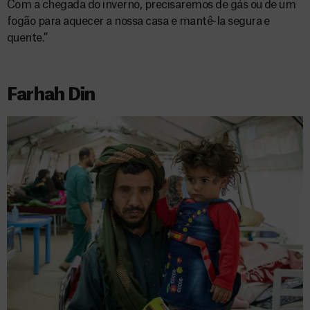
Com a chegada do inverno, precisaremos de gás ou de um
fogão para aquecer a nossa casa e mantê-la segura e
quente.”
Farhah Din