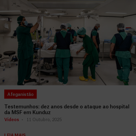
Afeganistão
Testemunhos: dez anos desde o ataque ao hospital
da MSF em Kunduz
Vídeos
11 Outubro, 2025
LEIA MAIS