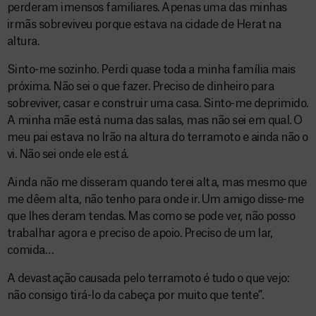
perderam imensos familiares. Apenas uma das minhas
irmãs sobreviveu porque estava na cidade de Herat na
altura.
Sinto-me sozinho. Perdi quase toda a minha família mais
próxima. Não sei o que fazer. Preciso de dinheiro para
sobreviver, casar e construir uma casa. Sinto-me deprimido.
A minha mãe está numa das salas, mas não sei em qual. O
meu pai estava no Irão na altura do terramoto e ainda não o
vi. Não sei onde ele está.
Ainda não me disseram quando terei alta, mas mesmo que
me dêem alta, não tenho para onde ir. Um amigo disse-me
que lhes deram tendas. Mas como se pode ver, não posso
trabalhar agora e preciso de apoio. Preciso de um lar,
comida…
A devastação causada pelo terramoto é tudo o que vejo:
não consigo tirá-lo da cabeça por muito que tente”.