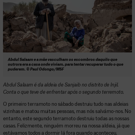
Abdul Salaam e a mãe vasculham os escombros daquilo que
outrora era a casa onde viviam, para tentar recuperar tudo o que
puderem. © Paul Odongo/MSF
Abdul Salaam é da aldeia de Sanjaib no distrito de Injil.
Conta o que teve de enfrentar após o segundo terremoto.
O primeiro terramoto no sábado destruiu tudo nas aldeias
vizinhas e matou muitas pessoas, mas nós salvámo-nos. No
entanto, este segundo terramoto destruiu todas as nossas
casas. Felizmente, ninguém morreu na nossa aldeia, já que
estávamos todos a dormir lá fora quando aconteceu.