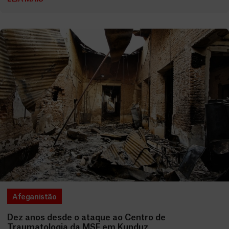
Afeganistão
Dez anos desde o ataque ao Centro de
Traumatologia da MSF em Kunduz