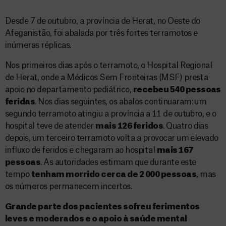
Desde 7 de outubro, a província de Herat, no Oeste do
Afeganistão, foi abalada por três fortes terramotos e
inúmeras réplicas.
Nos primeiros dias após o terramoto, o Hospital Regional
de Herat, onde a Médicos Sem Fronteiras (MSF) presta
apoio no departamento pediátrico,
recebeu 540 pessoas
feridas
. Nos dias seguintes, os abalos continuaram: um
segundo terramoto atingiu a província a 11 de outubro, e o
hospital teve de atender
mais 126 feridos
. Quatro dias
depois, um terceiro terramoto volta a provocar um elevado
influxo de feridos e chegaram ao hospital
mais 167
pessoas
. As autoridades estimam que durante este
tempo
tenham morrido cerca de 2 000 pessoas
, mas
os números permanecem incertos.
Grande parte dos pacientes sofreu ferimentos
leves e moderados e o apoio à saúde mental