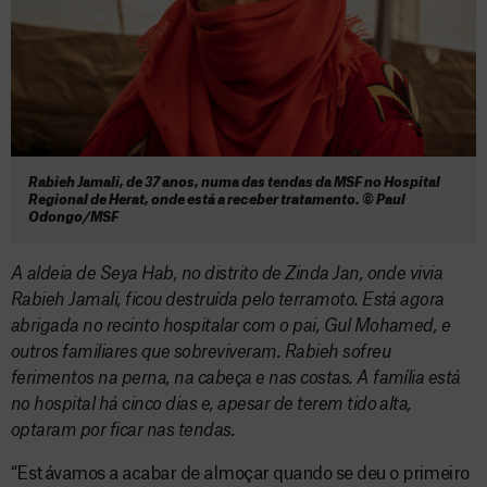
Rabieh Jamali, de 37 anos, numa das tendas da MSF no Hospital
Regional de Herat, onde está a receber tratamento. © Paul
Odongo/MSF
A aldeia de Seya Hab, no distrito de Zinda Jan, onde vivia
Rabieh Jamali, ficou destruída pelo terramoto. Está agora
abrigada no recinto hospitalar com o pai, Gul Mohamed, e
outros familiares que sobreviveram. Rabieh sofreu
ferimentos na perna, na cabeça e nas costas. A família está
no hospital há cinco dias e, apesar de terem tido alta,
optaram por ficar nas tendas.
“Estávamos a acabar de almoçar quando se deu o primeiro