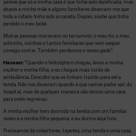
pensei que só a minha casa é que tinha sido danificada, mas
depois a minha mãe e alguns familiares disseram-me que
toda a cidade tinha sido arrasada. Depois, soube que tinha
perdido o meu bebé.
Muitas pessoas morreram no terramoto: o meu tio, o meu
sobrinho, vizinhos e tantos familiares que nem sequer
consigo contar. Também perdemos o nosso gado”.
Hassan:
“Quando o helicóptero chegou, levou a minha
mulher e minha filha, e eu cheguei mais tarde de
ambulância. Descobri que as tinham trazido para esta
tenda. Não nos disseram quando é que vamos poder sair do
hospital, mas de qualquer maneira não temos uma casa
para onde regressar.
A minha mulher tem dormido na tenda com um familiar
nosso e a minha filha pequena, e eu durmo aqui fora.
Precisamos de cobertores, tapetes, uma tenda e uma casa.