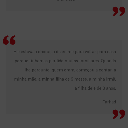
Ele estava a chorar, a dizer-me para voltar para casa
porque tínhamos perdido muitos familiares. Quando
lhe perguntei quem eram, começou a contar: a
minha mãe, a minha filha de 9 meses, a minha irmã,
a filha dele de 3 anos.
– Farhad