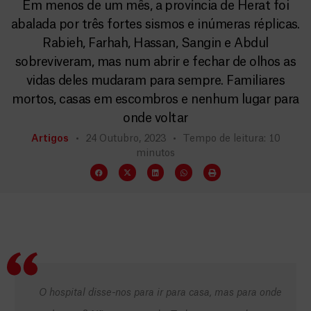
Em menos de um mês, a província de Herat foi
abalada por três fortes sismos e inúmeras réplicas.
Rabieh, Farhah, Hassan, Sangin e Abdul
sobreviveram, mas num abrir e fechar de olhos as
vidas deles mudaram para sempre. Familiares
mortos, casas em escombros e nenhum lugar para
onde voltar
Artigos
24 Outubro, 2023
Tempo de leitura: 10
minutos
O hospital disse-nos para ir para casa, mas para onde