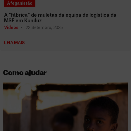
Afeganistão
A “fábrica” de muletas da equipa de logística da
MSF em Kunduz
Vídeos
22 Setembro, 2025
LEIA MAIS
Como ajudar