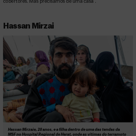
cobertores. Mas precisamos de uma casa”.
Hassan Mirzai
Hassan Mirzaie, 28 anos, e a filha dentro de uma das tendas da
MSF no Hospital Regional de Herat, onde as vítimas do terramoto