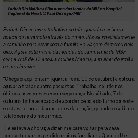
Farhah Din Malik e a filha numa das tendas da MSF no Hospital
Regional de Herat. © Paul Odongo/MSF
Farhah Din estava a trabalhar no Irão quando recebeu a
notícia do terramoto através do irmão. Pôs-se imediatamente
a caminho para estar com a família – a viagem demorou dois
dias. Agora está numa das tendas de campanha da MSF
com a irmã de 12 anos, a mulher, Madina, a mulher do irmão
e outro familiar.
“Cheguei aqui ontem [quarta-feira, 10 de outubro] e estou a
ajudar a tratar quatro pacientes. Trabalhei no Irão nos
últimos nove meses como segurança. No sábado, 7 de
outubro, tinha acabado de acordar depois do turno da noite
e estava a tomar banho antes da oração, quando recebi um
telefonema do meu irmão.
Ele estava a chorar, a dizer-me para voltar para casa
porque tínhamos perdido muitos familiares. Quando lhe