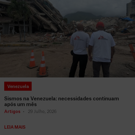
Venezuela
Sismos na Venezuela: necessidades continuam
após um mês
Artigos
29 Julho, 2026
LEIA MAIS