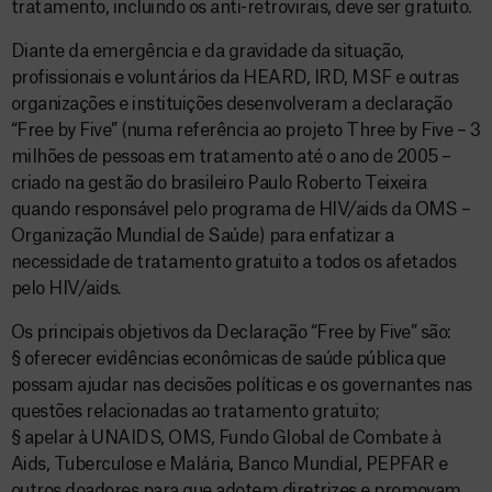
tratamento, incluindo os anti-retrovirais, deve ser gratuito.
Diante da emergência e da gravidade da situação,
profissionais e voluntários da HEARD, IRD, MSF e outras
organizações e instituições desenvolveram a declaração
“Free by Five” (numa referência ao projeto Three by Five – 3
milhões de pessoas em tratamento até o ano de 2005 –
criado na gestão do brasileiro Paulo Roberto Teixeira
quando responsável pelo programa de HIV/aids da OMS –
Organização Mundial de Saúde) para enfatizar a
necessidade de tratamento gratuito a todos os afetados
pelo HIV/aids.
Os principais objetivos da Declaração “Free by Five” são:
§ oferecer evidências econômicas de saúde pública que
possam ajudar nas decisões políticas e os governantes nas
questões relacionadas ao tratamento gratuito;
§ apelar à UNAIDS, OMS, Fundo Global de Combate à
Aids, Tuberculose e Malária, Banco Mundial, PEPFAR e
outros doadores para que adotem diretrizes e promovam