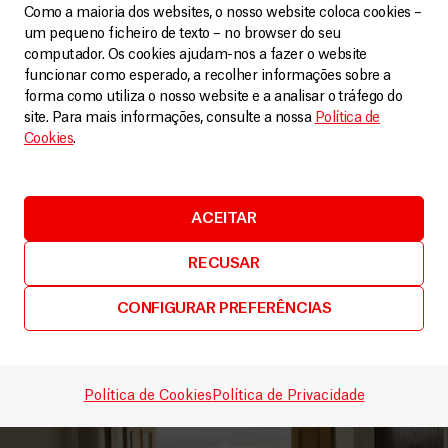
Como a maioria dos websites, o nosso website coloca cookies –
um pequeno ficheiro de texto – no browser do seu
computador. Os cookies ajudam-nos a fazer o website
funcionar como esperado, a recolher informações sobre a
forma como utiliza o nosso website e a analisar o tráfego do
site. Para mais informações, consulte a nossa
Política de
Cookies
.
Irão
MSF expande a prestação de cuidados para as
ACEITAR
comunidades excluídas no Irão
Artigos
3 Agosto, 2026
RECUSAR
LEIA MAIS
CONFIGURAR PREFERÊNCIAS
Política de Cookies
Política de Privacidade