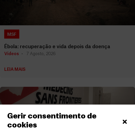
MSF
Ébola: recuperação e vida depois da doença
Vídeos
7 Agosto, 2026
LEIA MAIS
Gerir consentimento de
cookies