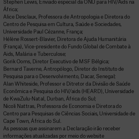
Stephen Lewis, Enviado especial da ONU para HIV/Aids na
África;
Alice Desclaux, Professora de Antropologia e Diretora do
Centro de Pesquisa em Cultura, Saúde e Sociedades,
Universidade Paul Cézanne, França;
Hélène Rossert-Blavier, Diretora de Ajuda Humanitária
(França), Vice-presidente do Fundo Global de Combate à
Aids, Malária e Tuberculose;
Gorik Ooms, Diretor Executivo de MSF Bélgica;
Bernard Taverne, Antropólogo, Diretor do Instituto de
Pesquisa para o Desenvolvimento, Dacar, Senegal;
Alan Whiteside, Professor e Ditretor da Divisão de Saúde
Econômica e Pesquisa do HIV/aids (HEARD), Universidade
de KwaZulu-Natal, Durban, África do Sul;
Nicoli Nattras, Professora de Economia e Diretora do
Centro para Pesquisas de Ciências Sociais, Universidade de
Cape Town, África do Sul.
As pessoas que assinarem a Declaração irão receber
informações atualizadas por meio do website