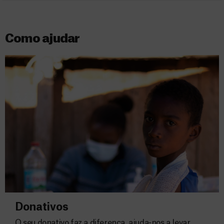
Como ajudar
Donativos
O seu donativo faz a diferença, ajuda-nos a levar