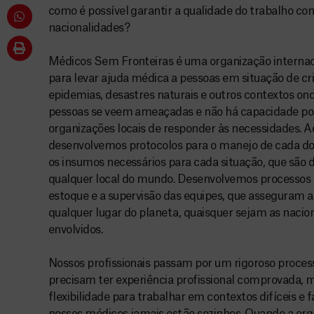
como é possível garantir a qualidade do trabalho co
nacionalidades?
Médicos Sem Fronteiras é uma organização internac
para levar ajuda médica a pessoas em situação de cr
epidemias, desastres naturais e outros contextos ond
pessoas se veem ameaçadas e não há capacidade por
organizações locais de responder às necessidades. A
desenvolvemos protocolos para o manejo de cada do
os insumos necessários para cada situação, que sã
qualquer local do mundo. Desenvolvemos processos d
estoque e a supervisão das equipes, que asseguram a
qualquer lugar do planeta, quaisquer sejam as nacion
envolvidos.
Nossos profissionais passam por um rigoroso proces
precisam ter experiência profissional comprovada, 
flexibilidade para trabalhar em contextos difíceis e 