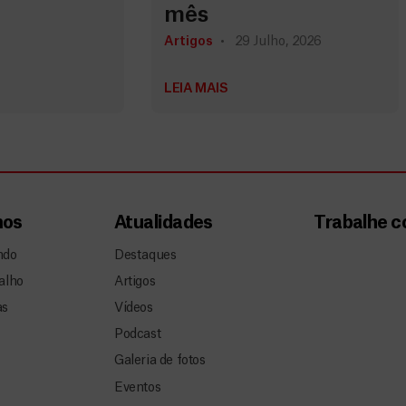
mês
Artigos
29 Julho, 2026
LEIA MAIS
mos
Atualidades
Trabalhe 
ndo
Destaques
alho
Artigos
as
Vídeos
Podcast
Galeria de fotos
Eventos