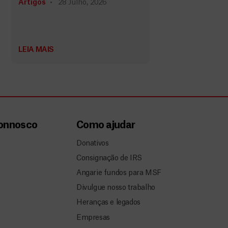
Artigos
28 Julho, 2026
LEIA MAIS
connosco
Como ajudar
Donativos
Consignação de IRS
Angarie fundos para MSF
Divulgue nosso trabalho
Heranças e legados
Empresas