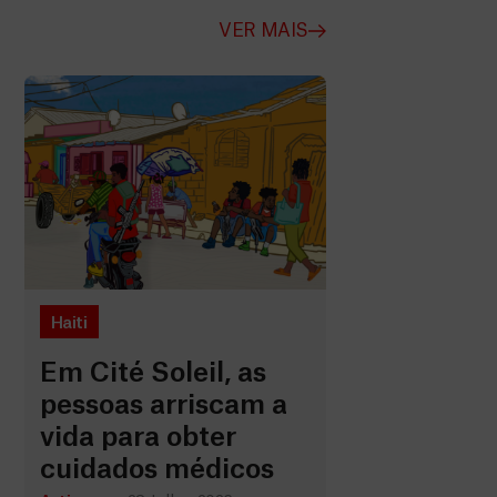
VER MAIS
Haiti
Em Cité Soleil, as
pessoas arriscam a
vida para obter
cuidados médicos