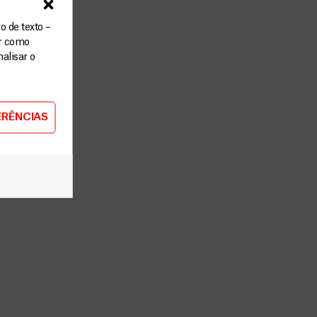
o de texto –
ar como
alisar o
ERÊNCIAS