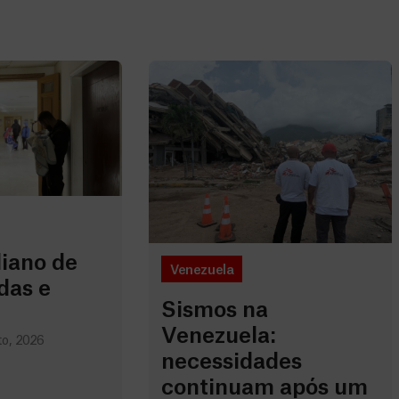
iano de
Venezuela
das e
Sismos na
Venezuela:
o, 2026
necessidades
continuam após um