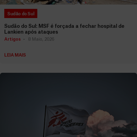
Sudão do Sul
Sudão do Sul: MSF é forçada a fechar hospital de
Lankien após ataques
Artigos
8 Maio, 2026
LEIA MAIS