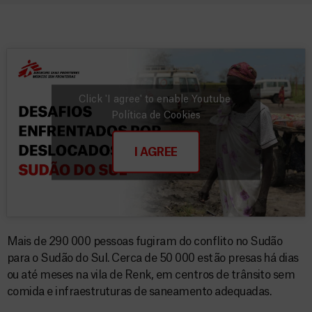
Click 'I agree' to enable Youtube
Política de Cookies
I AGREE
Mais de 290 000 pessoas fugiram do conflito no Sudão
para o Sudão do Sul. Cerca de 50 000 estão presas há dias
ou até meses na vila de Renk, em centros de trânsito sem
comida e infraestruturas de saneamento adequadas.