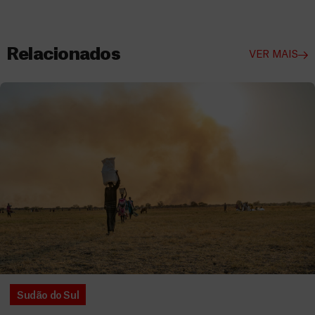
Relacionados
VER MAIS
Sudão do Sul