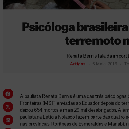
Psicóloga brasileir
terremoto 
Renata Bernis fala da importâ
Artigos
6 Maio, 2016
Te
A paulista Renata Bernis é uma das três psicólogas 
Fronteiras (MSF) enviadas ao Equador depois do terr
deixou 654 mortos e mais 29 mil desabrigados. Além 
paulistana Letícia Nolasco fazem parte das quatro 
nas províncias litorâneas de Esmeraldas e Manabí, n