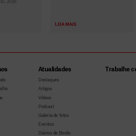
to, 2026
LEIA MAIS
mos
Atualidades
Trabalhe 
ndo
Destaques
alho
Artigos
as
Vídeos
Podcast
Galeria de fotos
Eventos
Diários de Bordo