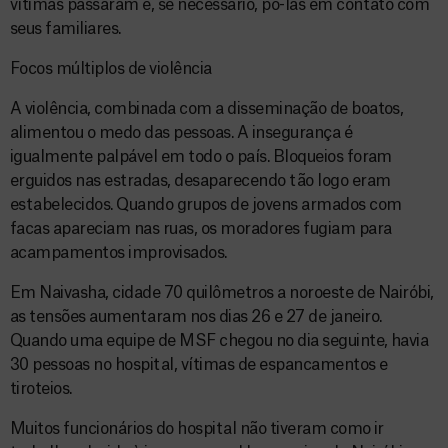
vítimas passaram e, se necessário, pô-las em contato com
seus familiares.
Focos múltiplos de violência
A violência, combinada com a disseminação de boatos,
alimentou o medo das pessoas. A insegurança é
igualmente palpável em todo o país. Bloqueios foram
erguidos nas estradas, desaparecendo tão logo eram
estabelecidos. Quando grupos de jovens armados com
facas apareciam nas ruas, os moradores fugiam para
acampamentos improvisados.
Em Naivasha, cidade 70 quilômetros a noroeste de Nairóbi,
as tensões aumentaram nos dias 26 e 27 de janeiro.
Quando uma equipe de MSF chegou no dia seguinte, havia
30 pessoas no hospital, vítimas de espancamentos e
tiroteios.
Muitos funcionários do hospital não tiveram como ir