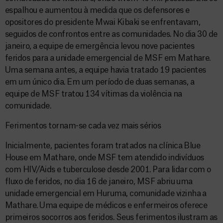
espalhou e aumentou à medida que os defensores e
opositores do presidente Mwai Kibaki se enfrentavam,
seguidos de confrontos entre as comunidades. No dia 30 de
janeiro, a equipe de emergência levou nove pacientes
feridos para a unidade emergencial de MSF em Mathare.
Uma semana antes, a equipe havia tratado 19 pacientes
em um único dia. Em um período de duas semanas, a
equipe de MSF tratou 134 vítimas da violência na
comunidade.
Ferimentos tornam-se cada vez mais sérios
Inicialmente, pacientes foram tratados na clínica Blue
House em Mathare, onde MSF tem atendido indivíduos
com HIV/Aids e tuberculose desde 2001. Para lidar com o
fluxo de feridos, no dia 16 de janeiro, MSF abriu uma
unidade emergencial em Huruma, comunidade vizinha a
Mathare. Uma equipe de médicos e enfermeiros oferece
primeiros socorros aos feridos. Seus ferimentos ilustram as