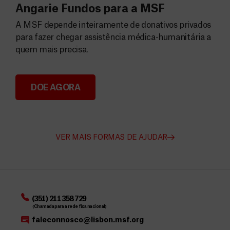
Angarie Fundos para a MSF
A MSF depende inteiramente de donativos privados
para fazer chegar assistência médica-humanitária a
quem mais precisa.
DOE AGORA
Angarie Fundos para a MSF
VER MAIS FORMAS DE AJUDAR
(351) 211 358 729
(Chamada para a rede fixa nacional)
faleconnosco@lisbon.msf.org