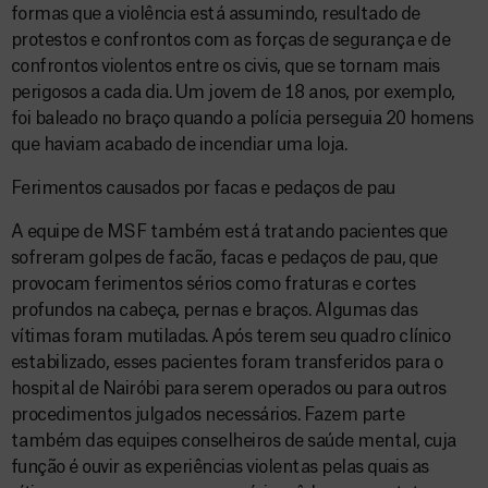
formas que a violência está assumindo, resultado de
protestos e confrontos com as forças de segurança e de
confrontos violentos entre os civis, que se tornam mais
perigosos a cada dia. Um jovem de 18 anos, por exemplo,
foi baleado no braço quando a polícia perseguia 20 homens
que haviam acabado de incendiar uma loja.
Ferimentos causados por facas e pedaços de pau
A equipe de MSF também está tratando pacientes que
sofreram golpes de facão, facas e pedaços de pau, que
provocam ferimentos sérios como fraturas e cortes
profundos na cabeça, pernas e braços. Algumas das
vítimas foram mutiladas. Após terem seu quadro clínico
estabilizado, esses pacientes foram transferidos para o
hospital de Nairóbi para serem operados ou para outros
procedimentos julgados necessários. Fazem parte
também das equipes conselheiros de saúde mental, cuja
função é ouvir as experiências violentas pelas quais as