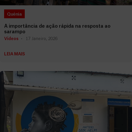
Quénia
A importância de ação rápida na resposta ao
sarampo
Vídeos
17 Janeiro, 2026
LEIA MAIS