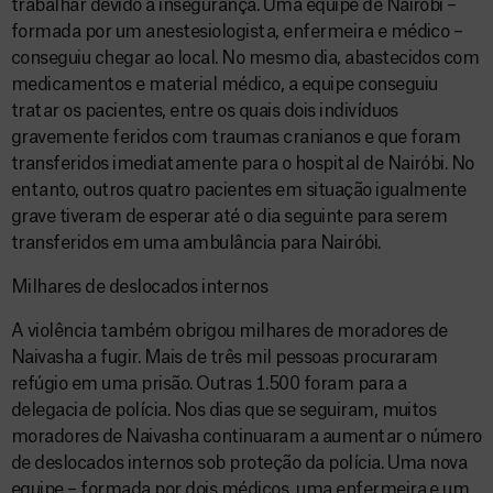
trabalhar devido à insegurança. Uma equipe de Nairóbi –
formada por um anestesiologista, enfermeira e médico –
conseguiu chegar ao local. No mesmo dia, abastecidos com
medicamentos e material médico, a equipe conseguiu
tratar os pacientes, entre os quais dois indivíduos
gravemente feridos com traumas cranianos e que foram
transferidos imediatamente para o hospital de Nairóbi. No
entanto, outros quatro pacientes em situação igualmente
grave tiveram de esperar até o dia seguinte para serem
transferidos em uma ambulância para Nairóbi.
Milhares de deslocados internos
A violência também obrigou milhares de moradores de
Naivasha a fugir. Mais de três mil pessoas procuraram
refúgio em uma prisão. Outras 1.500 foram para a
delegacia de polícia. Nos dias que se seguiram, muitos
moradores de Naivasha continuaram a aumentar o número
de deslocados internos sob proteção da polícia. Uma nova
equipe – formada por dois médicos, uma enfermeira e um