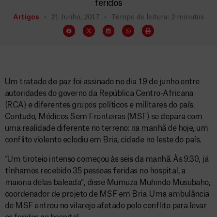
feridos
Artigos
21 Junho, 2017
Tempo de leitura: 2 minutos
Um tratado de paz foi assinado no dia 19 de junho entre
autoridades do governo da República Centro-Africana
(RCA) e diferentes grupos políticos e militares do país.
Contudo, Médicos Sem Fronteiras (MSF) se depara com
uma realidade diferente no terreno: na manhã de hoje, um
conflito violento eclodiu em Bria, cidade no leste do país.
“Um tiroteio intenso começou às seis da manhã. Às 9:30, já
tínhamos recebido 35 pessoas feridas no hospital, a
maioria delas baleada”, disse Mumuza Muhindo Musubaho,
coordenador de projeto de MSF em Bria. Uma ambulância
de MSF entrou no vilarejo afetado pelo conflito para levar