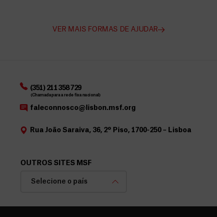
VER MAIS FORMAS DE AJUDAR
(351) 211 358 729
(Chamada para a rede fixa nacional)
faleconnosco@lisbon.msf.org
Rua João Saraiva, 36, 2º Piso, 1700-250 – Lisboa
OUTROS SITES MSF
Selecione o país