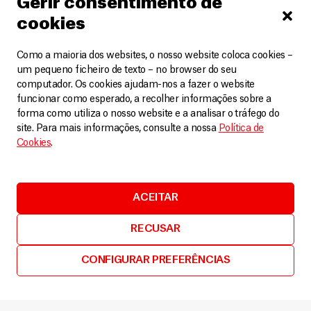
Gerir consentimento de
cookies
Como a maioria dos websites, o nosso website coloca cookies –
um pequeno ficheiro de texto – no browser do seu
computador. Os cookies ajudam-nos a fazer o website
funcionar como esperado, a recolher informações sobre a
forma como utiliza o nosso website e a analisar o tráfego do
site. Para mais informações, consulte a nossa
Política de
Cookies
.
ACEITAR
RECUSAR
República Centro-Africana
CONFIGURAR PREFERÊNCIAS
Primeira Linha 3.4 | Saúde mental na República
Centro-Africana
Podcast
31 Outubro, 2023