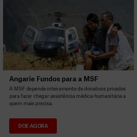
Angarie Fundos para a MSF
A MSF depende inteiramente de donativos privados
para fazer chegar assistência médica-humanitária a
quem mais precisa.
DOE AGORA
Angarie Fundos para a MSF