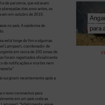
A MSF depend
lta de parceiros, que estavam
donativos pri
 planejadas dois anos antes, as
chegar assist
aram em outubro de 2019.
Angar
humanitária a
asos no país. A epidemia de
para
do.
DOE
AGORA
mia está longe do fim e algumas
uel Lampaert, coordenador de
urgente em cerca de 100 zonas de
V
po foram registrados oficialmente
o de notificações e mortes nem
esposta.”
ação surgiram recentemente após a
 o novo coronavírus para
cialmente em um país onde as
 Lampaert. “Infelizmente, essas