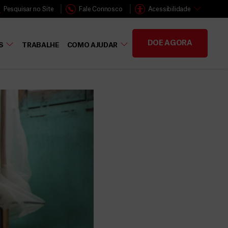
Pesquisar no Site
Fale Connosco
Acessibilidade
DOE AGORA
S
TRABALHE
COMO AJUDAR