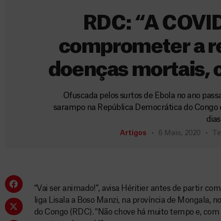
RDC: “A COVID
comprometer a re
doenças mortais,
Ofuscada pelos surtos de Ebola no ano pass
sarampo na República Democrática do Congo con
dias
Artigos
6 Maio, 2020
Te
“Vai ser animado!”, avisa Héritier antes de partir co
liga Lisala a Boso Manzi, na província de Mongala, 
do Congo (RDC). “Não chove há muito tempo e, com t