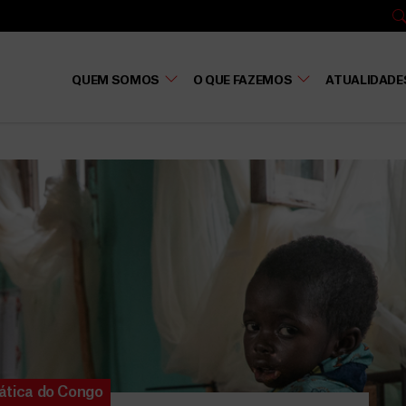
QUEM SOMOS
O QUE FAZEMOS
ATUALIDADE
ática do Congo