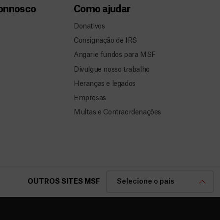
connosco
Como ajudar
Donativos
Consignação de IRS
Angarie fundos para MSF
Divulgue nosso trabalho
Heranças e legados
Empresas
Multas e Contraordenações
OUTROS SITES MSF
Selecione o país