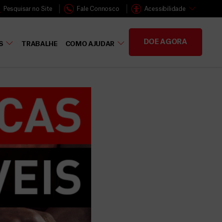
Pesquisar no Site
Fale Connosco
Acessibilidade
DOE AGORA
S
TRABALHE
COMO AJUDAR