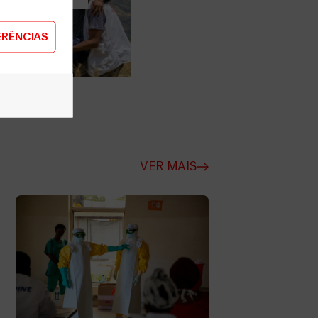
 a MSF
ERÊNCIAS
ER MAIS
VER MAIS