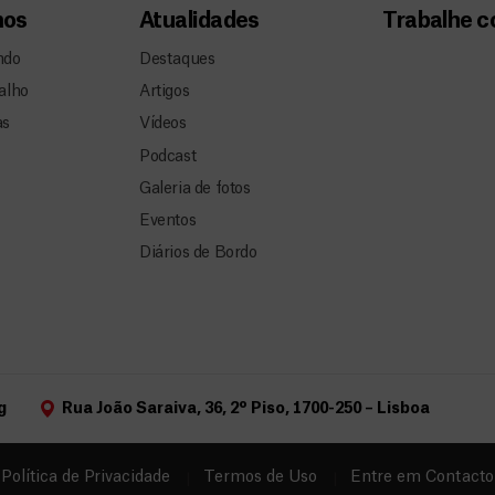
mos
Atualidades
Trabalhe 
ndo
Destaques
alho
Artigos
as
Vídeos
Podcast
Galeria de fotos
Eventos
Diários de Bordo
g
Rua João Saraiva, 36, 2º Piso, 1700-250 – Lisboa
Política de Privacidade
Termos de Uso
Entre em Contacto