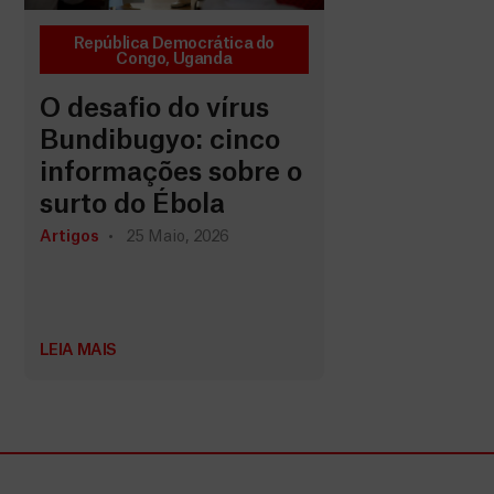
República Democrática do
Congo
,
Uganda
O desafio do vírus
Bundibugyo: cinco
informações sobre o
surto do Ébola
Artigos
25 Maio, 2026
LEIA MAIS