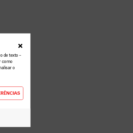
o de texto –
ar como
alisar o
ERÊNCIAS