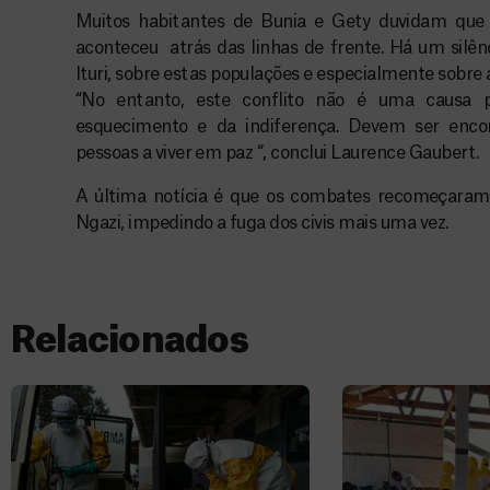
Muitos habitantes de Bunia e Gety duvidam qu
aconteceu atrás das linhas de frente. Há um silên
Ituri, sobre estas populações e especialmente sobre
“No entanto, este conflito não é uma causa p
esquecimento e da indiferença. Devem ser encon
pessoas a viver em paz “, conclui Laurence Gaubert.
A última notícia é que os combates recomeçaram 
Ngazi, impedindo a fuga dos civis mais uma vez.
Relacionados