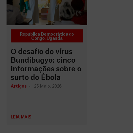
República Democrática do
Congo
,
Uganda
O desafio do vírus
Bundibugyo: cinco
informações sobre o
surto do Ébola
Artigos
25 Maio, 2026
LEIA MAIS