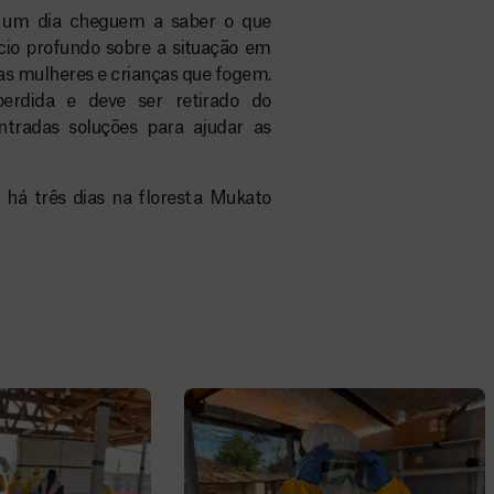
e um dia cheguem a saber o que
cio profundo sobre a situação em
 as mulheres e crianças que fogem.
erdida e deve ser retirado do
tradas soluções para ajudar as
há três dias na floresta Mukato