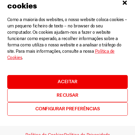
cookies
Como a maioria dos websites, o nosso website coloca cookies –
um pequeno ficheiro de texto – no browser do seu
computador. Os cookies ajudam-nos a fazer o website
funcionar como esperado, a recolher informações sobre a
forma como utiliza o nosso website e a analisar o tráfego do
site. Para mais informações, consulte a nossa
Política de
Cookies
.
ACEITAR
RECUSAR
República Democrática do Congo
CONFIGURAR PREFERÊNCIAS
A resposta MSF ao surto do Ébola na RDC
Vídeos
11 Junho, 2026