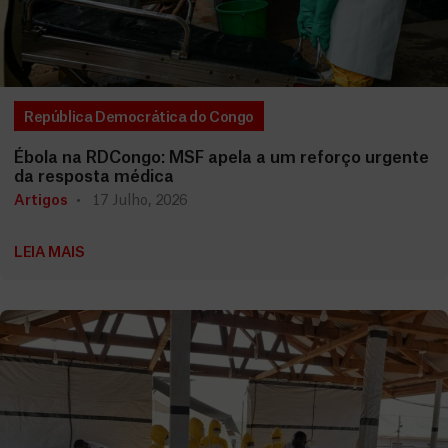
República Democrática do Congo
Ébola na RDCongo: MSF apela a um reforço urgente
da resposta médica
Artigos
17 Julho, 2026
LEIA MAIS