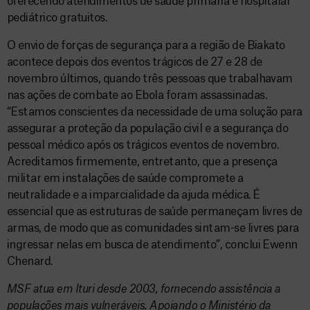
oferecendo atendimentos de saúde primária e hospitalar
pediátrico gratuitos.
O envio de forças de segurança para a região de Biakato
acontece depois dos eventos trágicos de 27 e 28 de
novembro últimos, quando três pessoas que trabalhavam
nas ações de combate ao Ebola foram assassinadas.
“Estamos conscientes da necessidade de uma solução para
assegurar a proteção da população civil e a segurança do
pessoal médico após os trágicos eventos de novembro.
Acreditamos firmemente, entretanto, que a presença
militar em instalações de saúde compromete a
neutralidade e a imparcialidade da ajuda médica. É
essencial que as estruturas de saúde permaneçam livres de
armas, de modo que as comunidades sintam-se livres para
ingressar nelas em busca de atendimento”, conclui Ewenn
Chenard.
MSF atua em Ituri desde 2003, fornecendo assistência a
populações mais vulneráveis. Apoiando o Ministério da