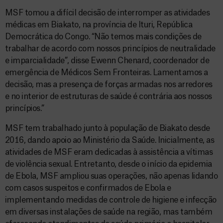
MSF tomou a difícil decisão de interromper as atividades
médicas em Biakato, na província de Ituri, República
Democrática do Congo. “Não temos mais condições de
trabalhar de acordo com nossos princípios de neutralidade
e imparcialidade”, disse Ewenn Chenard, coordenador de
emergência de Médicos Sem Fronteiras. Lamentamos a
decisão, mas a presença de forças armadas nos arredores
e no interior de estruturas de saúde é contrária aos nossos
princípios.”
MSF tem trabalhado junto à população de Biakato desde
2016, dando apoio ao Ministério da Saúde. Inicialmente, as
atividades de MSF eram dedicadas à assistência a vítimas
de violência sexual. Entretanto, desde o início da epidemia
de Ebola, MSF ampliou suas operações, não apenas lidando
com casos suspeitos e confirmados de Ebola e
implementando medidas de controle de higiene e infecção
em diversas instalações de saúde na região, mas também