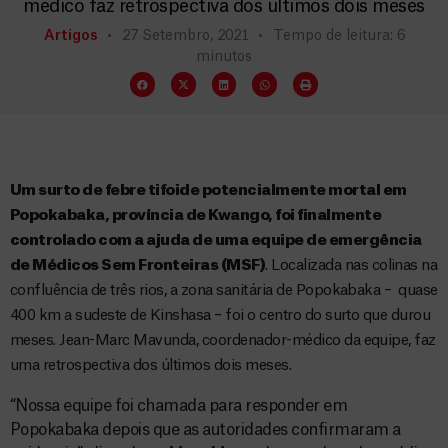
médico faz retrospectiva dos últimos dois meses
Artigos
27 Setembro, 2021
Tempo de leitura: 6
minutos
Um surto de febre tifoide potencialmente mortal em
Popokabaka, província de Kwango, foi finalmente
controlado com a ajuda de uma equipe de emergência
de Médicos Sem Fronteiras (MSF)
. Localizada nas colinas na
confluência de três rios, a zona sanitária de Popokabaka – quase
400 km a sudeste de Kinshasa – foi o centro do surto que durou
meses. Jean-Marc Mavunda, coordenador-médico da equipe, faz
uma retrospectiva dos últimos dois meses.
“Nossa equipe foi chamada para responder em
Popokabaka depois que as autoridades confirmaram a