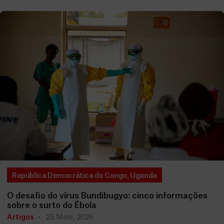
República Democrática do Congo
,
Uganda
O desafio do vírus Bundibugyo: cinco informações
sobre o surto do Ébola
Artigos
25 Maio, 2026