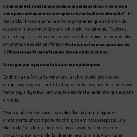
comunidade], realizamos vigilância epidemiológica de toda a
, diz
zona para adequar nossa resposta à evolução da situação”
Mavunda. “Esse trabalho revelou rapidamente que o número de
casos era muito maior do que o estimado inicialmente. Todos os
dias, o hospital recebia pacientes com febre tifoide encaminhados
de centros de saúde periféricos.
No total, estima-se que mais de
”.
3.700 pessoas foram afetadas desde o início do ano
Cirurgia para pacientes com complicações
Endêmica na África Subsaariana, a febre tifoide pode causar
complicações graves em 10 a 15 por cento dos pacientes, incluindo
hemorragia digestiva, perfuração intestinal e peritonite, que exigem
cirurgia.
“Dado o número de casos complicados na área, integramos
diretamente um componente cirúrgico em nossa resposta”, diz
Mavunda. “Já lidamos com muitos casos de peritonite, uma
infecção grave que pode facilmente levar à morte. A peritonite