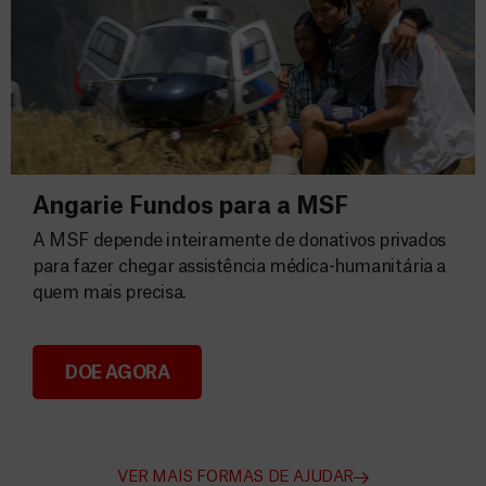
Angarie Fundos para a MSF
A MSF depende inteiramente de donativos privados
para fazer chegar assistência médica-humanitária a
quem mais precisa.
DOE AGORA
Angarie Fundos para a MSF
VER MAIS FORMAS DE AJUDAR