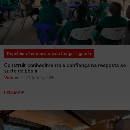
República Democrática do Congo
,
Uganda
Construir conhecimento e confiança na resposta ao
surto de Ébola
Vídeos
20 Junho, 2026
LEIA MAIS