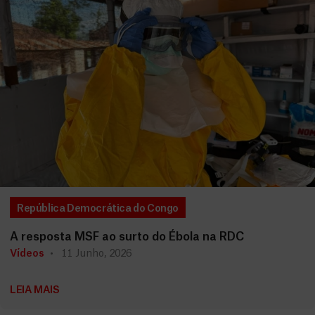
República Democrática do Congo
A resposta MSF ao surto do Ébola na RDC
Vídeos
11 Junho, 2026
LEIA MAIS