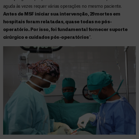
aguda às vezes requer várias operações no mesmo paciente.
Antes de MSF iniciar sua intervenção, 29 mortes em
hospitais foram relatadas, quase todas no pós-
operatório. Por isso, foi fundamental fornecer suporte
cirúrgico e cuidados pós-operatórios
“.