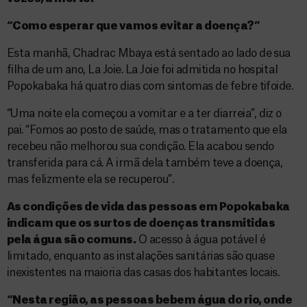
“Como esperar que vamos evitar a doença?”
Esta manhã, Chadrac Mbaya está sentado ao lado de sua
filha de um ano, La Joie. La Joie foi admitida no hospital
Popokabaka há quatro dias com sintomas de febre tifoide.
“Uma noite ela começou a vomitar e a ter diarreia”, diz o
pai. “Fomos ao posto de saúde, mas o tratamento que ela
recebeu não melhorou sua condição. Ela acabou sendo
transferida para cá. A irmã dela também teve a doença,
mas felizmente ela se recuperou”.
As condições de vida das pessoas em Popokabaka
indicam que os surtos de doenças transmitidas
pela água são comuns.
O acesso à água potável é
limitado, enquanto as instalações sanitárias são quase
inexistentes na maioria das casas dos habitantes locais.
“Nesta região, as pessoas bebem água do rio, onde