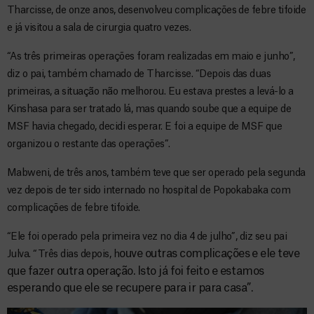
Tharcisse, de onze anos, desenvolveu complicações de febre tifoide
e já visitou a sala de cirurgia quatro vezes.
“As três primeiras operações foram realizadas em maio e junho”,
diz o pai, também chamado de Tharcisse. “Depois das duas
primeiras, a situação não melhorou. Eu estava prestes a levá-lo a
Kinshasa para ser tratado lá, mas quando soube que a equipe de
MSF havia chegado, decidi esperar. E foi a equipe de MSF que
organizou o restante das operações”.
Mabweni, de três anos, também teve que ser operado pela segunda
vez depois de ter sido internado no hospital de Popokabaka com
complicações de febre tifoide.
“Ele foi operado pela primeira vez no dia 4 de julho”, diz seu pai
ouve outras complicações e ele teve
Julva. “Três dias depois, h
que fazer outra operação. Isto já foi feito e estamos
esperando que ele se recupere para ir para casa”.