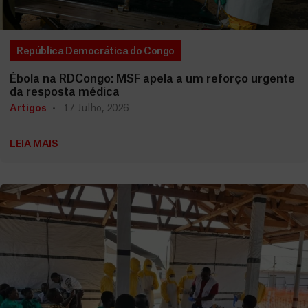
República Democrática do Congo
Ébola na RDCongo: MSF apela a um reforço urgente
da resposta médica
Artigos
17 Julho, 2026
LEIA MAIS