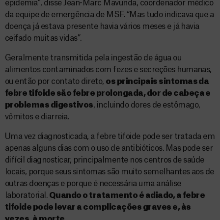
epidemia”, disse Jean-Marc Mavunda, coordenador médico
da equipe de emergência de MSF. “Mas tudo indicava que a
doença já estava presente havia vários meses e já havia
ceifado muitas vidas”.
Geralmente transmitida pela ingestão de água ou
alimentos contaminados com fezes e secreções humanas,
ou então por contato direto,
os principais sintomas da
febre tifoide são febre prolongada, dor de cabeça e
problemas digestivos
, incluindo dores de estômago,
vômitos e diarreia.
Uma vez diagnosticada, a febre tifoide pode ser tratada em
apenas alguns dias com o uso de antibióticos. Mas pode ser
difícil diagnosticar, principalmente nos centros de saúde
locais, porque seus sintomas são muito semelhantes aos de
outras doenças e porque é necessária uma análise
laboratorial.
Quando o tratamento é adiado, a febre
tifoide pode levar a complicações graves e, às
vezes, à morte.