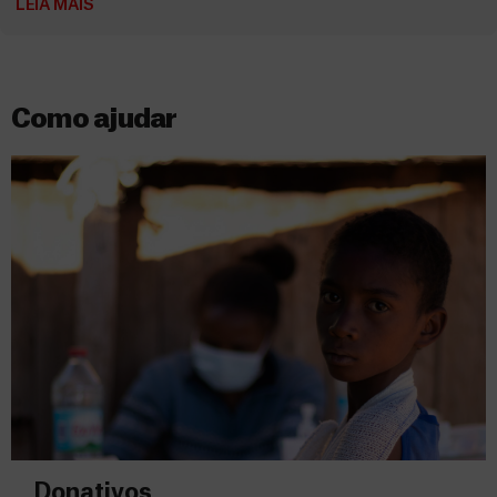
LEIA MAIS
Como ajudar
Donativos