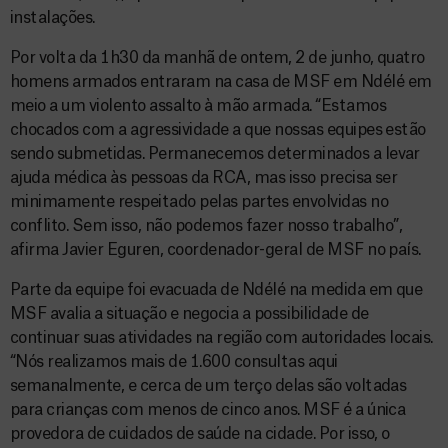
instalações.
Por volta da 1h30 da manhã de ontem, 2 de junho, quatro
homens armados entraram na casa de MSF em Ndélé em
meio a um violento assalto à mão armada. “Estamos
chocados com a agressividade a que nossas equipes estão
sendo submetidas. Permanecemos determinados a levar
ajuda médica às pessoas da RCA, mas isso precisa ser
minimamente respeitado pelas partes envolvidas no
conflito. Sem isso, não podemos fazer nosso trabalho”,
afirma Javier Eguren, coordenador-geral de MSF no país.
Parte da equipe foi evacuada de Ndélé na medida em que
MSF avalia a situação e negocia a possibilidade de
continuar suas atividades na região com autoridades locais.
“Nós realizamos mais de 1.600 consultas aqui
semanalmente, e cerca de um terço delas são voltadas
para crianças com menos de cinco anos. MSF é a única
provedora de cuidados de saúde na cidade. Por isso, o