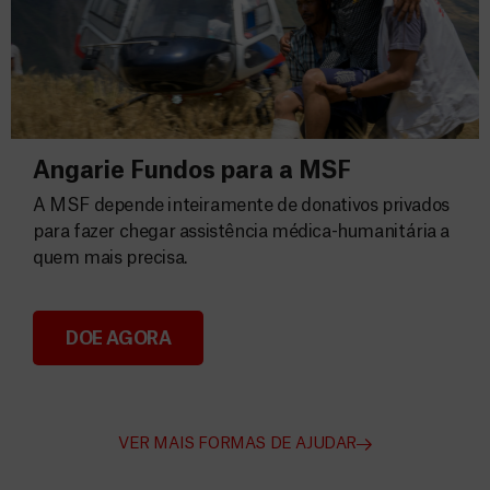
Angarie Fundos para a MSF
A MSF depende inteiramente de donativos privados
para fazer chegar assistência médica-humanitária a
quem mais precisa.
DOE AGORA
Angarie Fundos para a MSF
VER MAIS FORMAS DE AJUDAR