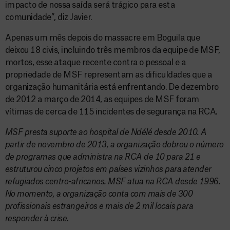
impacto de nossa saída será trágico para esta
comunidade”, diz Javier.
Apenas um mês depois do massacre em Boguila que
deixou 18 civis, incluindo três membros da equipe de MSF,
mortos, esse ataque recente contra o pessoal e a
propriedade de MSF representam as dificuldades que a
organização humanitária está enfrentando. De dezembro
de 2012 a março de 2014, as equipes de MSF foram
vítimas de cerca de 115 incidentes de segurança na RCA.
MSF presta suporte ao hospital de Ndélé desde 2010. A
partir de novembro de 2013, a organização dobrou o número
de programas que administra na RCA de 10 para 21 e
estruturou cinco projetos em países vizinhos para atender
refugiados centro-africanos. MSF atua na RCA desde 1996.
No momento, a organização conta com mais de 300
profissionais estrangeiros e mais de 2 mil locais para
responder à crise.