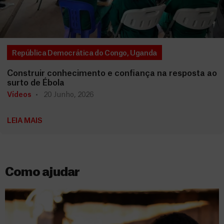
República Democrática do Congo
,
Uganda
Construir conhecimento e confiança na resposta ao
surto de Ébola
Vídeos
20 Junho, 2026
LEIA MAIS
Como ajudar