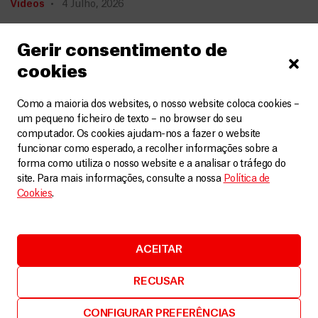
Vídeos
4 Julho, 2026
LEIA MAIS
Gerir consentimento de
cookies
Como a maioria dos websites, o nosso website coloca cookies –
um pequeno ficheiro de texto – no browser do seu
computador. Os cookies ajudam-nos a fazer o website
funcionar como esperado, a recolher informações sobre a
forma como utiliza o nosso website e a analisar o tráfego do
site. Para mais informações, consulte a nossa
Política de
Cookies
.
ACEITAR
RECUSAR
CONFIGURAR PREFERÊNCIAS
Afeganistão