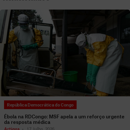
República Democrática do Congo
Ébola na RDCongo: MSF apela a um reforço urgente
da resposta médica
Artigos
17 Julho, 2026