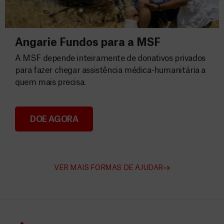
Angarie Fundos para a MSF
A MSF depende inteiramente de donativos privados
para fazer chegar assistência médica-humanitária a
quem mais precisa.
DOE AGORA
Angarie Fundos para a MSF
VER MAIS FORMAS DE AJUDAR