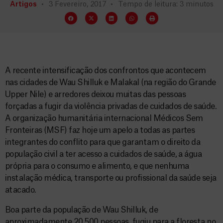
Artigos
3 Fevereiro, 2017
Tempo de leitura: 3 minutos
A recente intensificação dos confrontos que acontecem
nas cidades de Wau Shilluk e Malakal (na região do Grande
Upper Nile) e arredores deixou muitas das pessoas
forçadas a fugir da violência privadas de cuidados de saúde.
A organização humanitária internacional Médicos Sem
Fronteiras (MSF) faz hoje um apelo a todas as partes
integrantes do conflito para que garantam o direito da
população civil a ter acesso a cuidados de saúde, a água
própria para o consumo e alimento, e que nenhuma
instalação médica, transporte ou profissional da saúde seja
atacado.
Boa parte da população de Wau Shilluk, de
aproximadamente 20.500 pessoas, fugiu para a floresta no