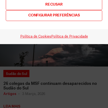
RECUSAR
CONFIGURAR PREFERÊNCIAS
Política de Cookies
Política de Privacidade
Sudão do Sul
26 colegas da MSF continuam desaparecidos no
Sudão do Sul
Artigos
3 Março, 2026
LEIA MAIS