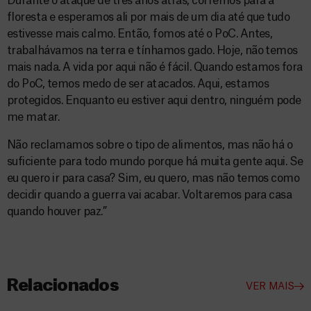
Durante o ataque de três anos atrás, corremos para a
floresta e esperamos ali por mais de um dia até que tudo
estivesse mais calmo. Então, fomos até o PoC. Antes,
trabalhávamos na terra e tínhamos gado. Hoje, não temos
mais nada. A vida por aqui não é fácil. Quando estamos fora
do PoC, temos medo de ser atacados. Aqui, estamos
protegidos. Enquanto eu estiver aqui dentro, ninguém pode
me matar.
Não reclamamos sobre o tipo de alimentos, mas não há o
suficiente para todo mundo porque há muita gente aqui. Se
eu quero ir para casa? Sim, eu quero, mas não temos como
decidir quando a guerra vai acabar. Voltaremos para casa
quando houver paz.”
Relacionados
VER MAIS