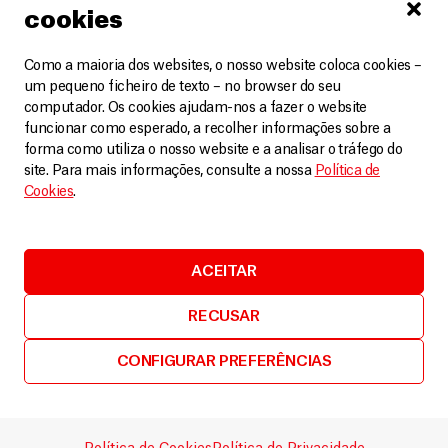
Artigos
8 Maio, 2026
cookies
Como a maioria dos websites, o nosso website coloca cookies –
LEIA MAIS
um pequeno ficheiro de texto – no browser do seu
computador. Os cookies ajudam-nos a fazer o website
funcionar como esperado, a recolher informações sobre a
forma como utiliza o nosso website e a analisar o tráfego do
site. Para mais informações, consulte a nossa
Política de
Cookies
.
ACEITAR
RECUSAR
CONFIGURAR PREFERÊNCIAS