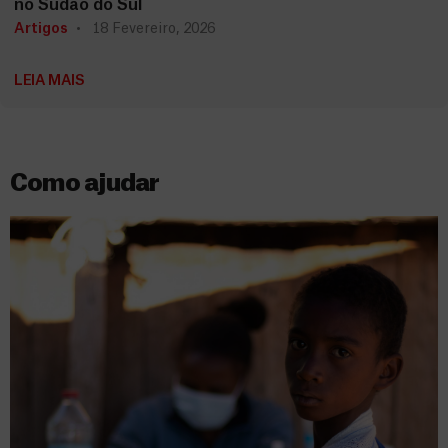
no Sudão do Sul
Artigos
18 Fevereiro, 2026
LEIA MAIS
Como ajudar