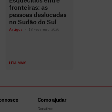
Esquecidos entre
fronteiras: as
pessoas deslocadas
no Sudão do Sul
Artigos
18 Fevereiro, 2026
LEIA MAIS
connosco
Como ajudar
Donativos