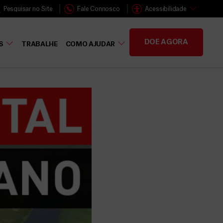
Pesquisar no Site
Fale Connosco
Acessibilidade
DOE AGORA
S
TRABALHE
COMO AJUDAR