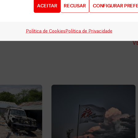
ACEITAR
RECUSAR
CONFIGURAR PREF
para
DOE
AGORA
Política de Cookies
Política de Privacidade
V