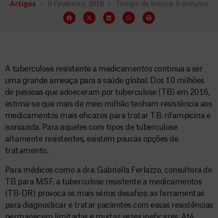
Artigos
9 Fevereiro, 2018
Tempo de leitura: 5 minutos
A tuberculose resistente a medicamentos continua a ser
uma grande ameaça para a saúde global. Dos 10 milhões
de pessoas que adoeceram por tuberculose (TB) em 2016,
estima-se que mais de meio milhão tenham resistência aos
medicamentos mais eficazes para tratar TB: rifampicina e
isoniazida. Para aqueles com tipos de tuberculose
altamente resistentes, existem poucas opções de
tratamento.
Para médicos como a dra. Gabriella Ferlazzo, consultora de
TB para MSF, a tuberculose resistente a medicamentos
(TB-DR) provoca os mais sérios desafios: as ferramentas
para diagnosticar e tratar pacientes com essas resistências
permanecem limitadas e muitas vezes ineficazes. Até