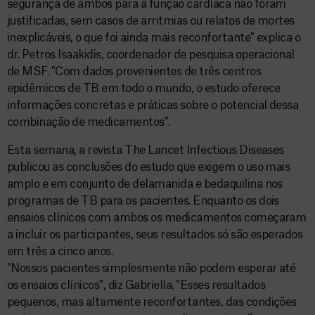
segurança de ambos para a função cardíaca não foram
justificadas, sem casos de arritmias ou relatos de mortes
inexplicáveis, o que foi ainda mais reconfortante" explica o
dr. Petros Isaakidis, coordenador de pesquisa operacional
de MSF. "Com dados provenientes de três centros
epidêmicos de TB em todo o mundo, o estudo oferece
informações concretas e práticas sobre o potencial dessa
combinação de medicamentos".
Esta semana, a revista The Lancet Infectious Diseases
publicou as conclusões do estudo que exigem o uso mais
amplo e em conjunto de delamanida e bedaquilina nos
programas de TB para os pacientes. Enquanto os dois
ensaios clínicos com ambos os medicamentos começaram
a incluir os participantes, seus resultados só são esperados
em três a cinco anos.
"Nossos pacientes simplesmente não podem esperar até
os ensaios clínicos", diz Gabriella. "Esses resultados
pequenos, mas altamente reconfortantes, das condições