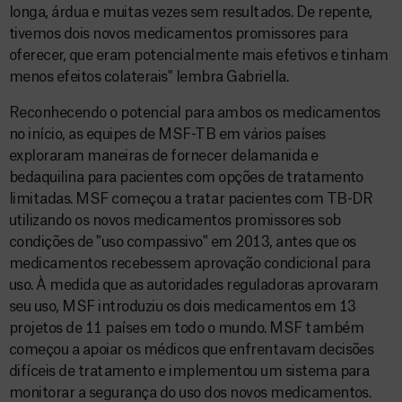
longa, árdua e muitas vezes sem resultados. De repente,
tivemos dois novos medicamentos promissores para
oferecer, que eram potencialmente mais efetivos e tinham
menos efeitos colaterais" lembra Gabriella.
Reconhecendo o potencial para ambos os medicamentos
no início, as equipes de MSF-TB em vários países
exploraram maneiras de fornecer delamanida e
bedaquilina para pacientes com opções de tratamento
limitadas. MSF começou a tratar pacientes com TB-DR
utilizando os novos medicamentos promissores sob
condições de "uso compassivo" em 2013, antes que os
medicamentos recebessem aprovação condicional para
uso. À medida que as autoridades reguladoras aprovaram
seu uso, MSF introduziu os dois medicamentos em 13
projetos de 11 países em todo o mundo. MSF também
começou a apoiar os médicos que enfrentavam decisões
difíceis de tratamento e implementou um sistema para
monitorar a segurança do uso dos novos medicamentos.