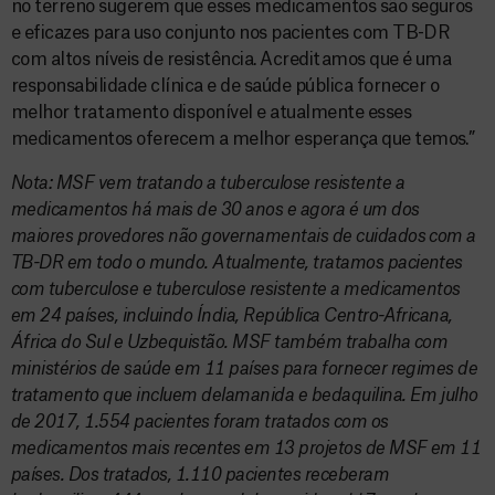
no terreno sugerem que esses medicamentos são seguros
e eficazes para uso conjunto nos pacientes com TB-DR
com altos níveis de resistência. Acreditamos que é uma
responsabilidade clínica e de saúde pública fornecer o
melhor tratamento disponível e atualmente esses
medicamentos oferecem a melhor esperança que temos.”
Nota: MSF vem tratando a tuberculose resistente a
medicamentos há mais de 30 anos e agora é um dos
maiores provedores não governamentais de cuidados com a
TB-DR em todo o mundo. Atualmente, tratamos pacientes
com tuberculose e tuberculose resistente a medicamentos
em 24 países, incluindo Índia, República Centro-Africana,
África do Sul e Uzbequistão. MSF também trabalha com
ministérios de saúde em 11 países para fornecer regimes de
tratamento que incluem delamanida e bedaquilina. Em julho
de 2017, 1.554 pacientes foram tratados com os
medicamentos mais recentes em 13 projetos de MSF em 11
países. Dos tratados, 1.110 pacientes receberam