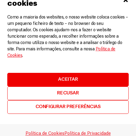
cookies
Como a maioria dos websites, o nosso website coloca cookies –
um pequeno ficheiro de texto – no browser do seu
computador. Os cookies ajudam-nos a fazer o website
funcionar como esperado, a recolher informações sobre a
forma como utiliza o nosso website e a analisar o tráfego do
site. Para mais informações, consulte a nossa
Política de
Cookies
.
MSF
Ébola: recuperação e vida depois da doença
ACEITAR
Vídeos
7 Agosto, 2026
RECUSAR
LEIA MAIS
CONFIGURAR PREFERÊNCIAS
Política de Cookies
Política de Privacidade