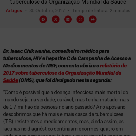
tuberculose da Organização Mundial da Saúde
Artigos
30 Outubro, 2017
Tempo de leitura: 2 minutos
Dr. Isaac Chikwanha, conselheiro médico para
tuberculose, HIV e hepatite C da Campanha de Acesso a
Medicamentos de MSF, comenta abaixo o
relatório de
2017 sobre tuberculose da Organização Mundial da
Saúde
(OMS), que foi divulgado nesta segunda:
“Como é possível que a doença infecciosa mais mortal do
mundo seja, na verdade, curável, mas tenha matado mais
de 1,7 milhão de pessoas no ano passado? Ano após ano,
descobrimos que há mais e mais casos de tuberculoses
(TB) resistentes a medicamentos, mas, ainda assim, as
lacunas no diagnóstico continuam enormes: quatro em