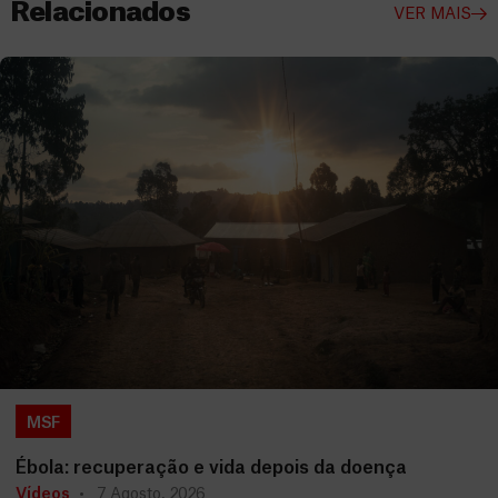
Relacionados
VER MAIS
MSF
Ébola: recuperação e vida depois da doença
Vídeos
7 Agosto, 2026