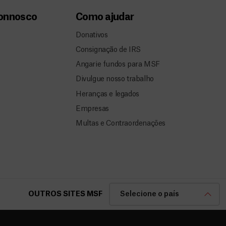
connosco
Como ajudar
Donativos
Consignação de IRS
Angarie fundos para MSF
Divulgue nosso trabalho
Heranças e legados
Empresas
Multas e Contraordenações
OUTROS SITES MSF
Selecione o país