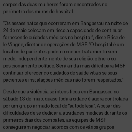
corpos das duas mulheres foram encontrados no
perímetro dos muros do hospital.
“Os assassinatos que ocorreram em Bangassou na noite de
24 de maio colocam em risco a capacidade de continuar
fornecendo cuidados médicos no hospital”, disse Brice de
le Vingne, diretor de operações de MSF. “O hospital é um
local onde pacientes podem receber tratamento sem
medo, independentemente de sua religião, gênero ou
posicionamento político. Será ainda mais difícil para MSF
continuar oferecendo cuidados de saúde vitais se seus
pacientes e instalações médicas não forem respeitados.”
Desde que a violência se intensificou em Bangassou no
sábado 13 de maio, quase toda a cidade é agora controlada
por um grupo armado local de “autodefesa”. Apesar das
dificuldades de se dedicar a atividades médicas durante os
primeiros dias dos combates, as equipes de MSF
conseguiram negociar acordos com os vários grupos