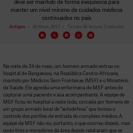
deve ser mantido de forma inequívoca para
manter um nível mínimo de cuidados médicos
continuados no país
Artigos
26 Maio, 2017
Tempo de leitura: 3 minutos
Na noite de 24 de maio, um homem armado entrou no
hospital de Bangassou, na República Centro-Africana,
mantido por Médicos Sem Fronteiras (MSF) e o Ministério
da Saúde. Ele agrediu uma enfermeira de MSF antes de
capturar uma paciente e sua acompanhante. A equipe de
MSF ficou no hospital a noite toda, cercada por homens de
um grupo armado local de “autodefesa” que tomou o
controle dos portões de entrada do complexo médico. A
equipe de MSF não viu, portanto, o que ocorreu depois, mas
ouviu tiros e moradores da área depois relataram que os