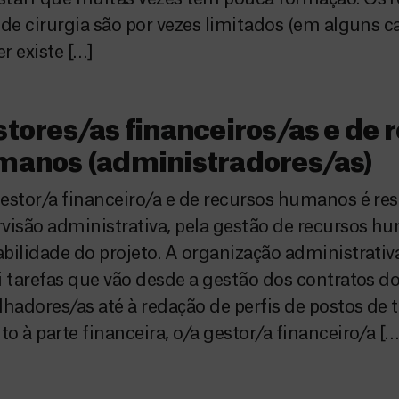
 de cirurgia são por vezes limitados (em alguns 
r existe […]
tores/as financeiros/as e de 
manos (administradores/as)
estor/a financeiro/a e de recursos humanos é re
visão administrativa, pela gestão de recursos h
bilidade do projeto. A organização administrativ
i tarefas que vão desde a gestão dos contratos d
lhadores/as até à redação de perfis de postos de t
o à parte financeira, o/a gestor/a financeiro/a […