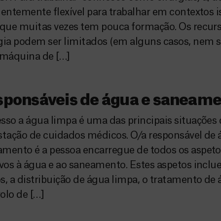
ientemente flexível para trabalhar em contextos 
 que muitas vezes tem pouca formação. Os recurs
gia podem ser limitados (em alguns casos, nem s
máquina de […]
sponsáveis de água e saneam
sso a água limpa é uma das principais situações 
stação de cuidados médicos. O/a responsável de 
mento é a pessoa encarregue de todos os aspeto
ivos à água e ao saneamento. Estes aspetos inclu
s, a distribuição de água limpa, o tratamento de 
olo de […]