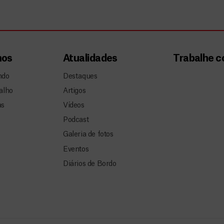
mos
Atualidades
Trabalhe 
ndo
Destaques
alho
Artigos
as
Vídeos
Podcast
Galeria de fotos
Eventos
Diários de Bordo