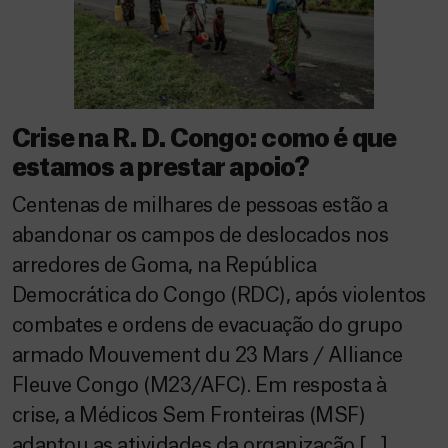
Crise na R. D. Congo: como é que
estamos a prestar apoio?
Centenas de milhares de pessoas estão a
abandonar os campos de deslocados nos
arredores de Goma, na República
Democrática do Congo (RDC), após violentos
combates e ordens de evacuação do grupo
armado Mouvement du 23 Mars / Alliance
Fleuve Congo (M23/AFC). Em resposta à
crise, a Médicos Sem Fronteiras (MSF)
adaptou as atividades da organização […]