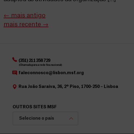
←
mais antigo
mais recente
→
(351) 211 358 729
(Chamada para a rede fixa nacional)
faleconnosco@lisbon.msf.org
Rua João Saraiva, 36, 2º Piso, 1700-250 – Lisboa
OUTROS SITES MSF
Selecione o país