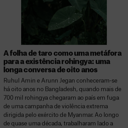
A folha de taro como uma metáfora
para a existência rohingya: uma
longa conversa de oito anos
Ruhul Amin e Arunn Jegan conheceram-se
há oito anos no Bangladesh, quando mais de
700 mil rohingya chegaram ao país em fuga
de uma campanha de violência extrema
dirigida pelo exército de Myanmar. Ao longo
de quase uma década, trabalharam lado a