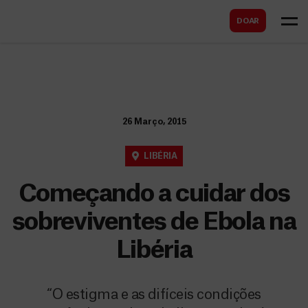
B
s
DOAR
u
c
s
a
c
r
a
r
26 Março, 2015
LIBÉRIA
Começando a cuidar dos
sobreviventes de Ebola na
Libéria
“O estigma e as difíceis condições