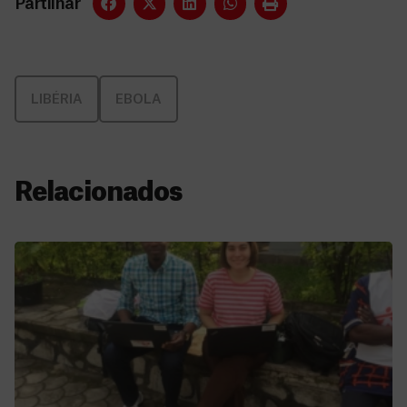
Partilhar
LIBÉRIA
EBOLA
Relacionados