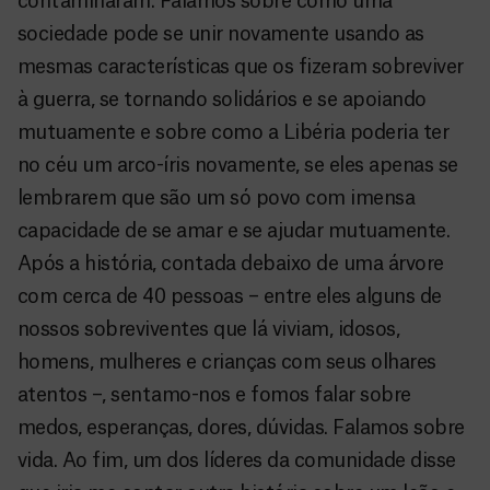
contaminaram. Falamos sobre como uma
sociedade pode se unir novamente usando as
mesmas características que os fizeram sobreviver
à guerra, se tornando solidários e se apoiando
mutuamente e sobre como a Libéria poderia ter
no céu um arco-íris novamente, se eles apenas se
lembrarem que são um só povo com imensa
capacidade de se amar e se ajudar mutuamente.
Após a história, contada debaixo de uma árvore
com cerca de 40 pessoas – entre eles alguns de
nossos sobreviventes que lá viviam, idosos,
homens, mulheres e crianças com seus olhares
atentos –, sentamo-nos e fomos falar sobre
medos, esperanças, dores, dúvidas. Falamos sobre
vida. Ao fim, um dos líderes da comunidade disse