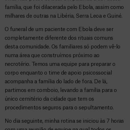
família, que foi dilacerada pelo Ebola, assim como
milhares de outras na Libéria, Serra Leoa e Guiné.
O funeral de um paciente com Ebola deve ser
completamente diferente dos rituais comuns
desta comunidade. Os familiares só podem vê-lo
numa área que construímos próximo ao
necrotério. Temos uma equipe para preparar o
corpo enquanto o time de apoio psicossocial
acompanha a família do lado de fora. De lá,
partimos em comboio, levando a família para o
único cemitério da cidade que tem os
procedimentos seguros para o sepultamento.
No dia seguinte, minha rotina se iniciou às 7 horas
com uma reunião de equipe na qual todos os