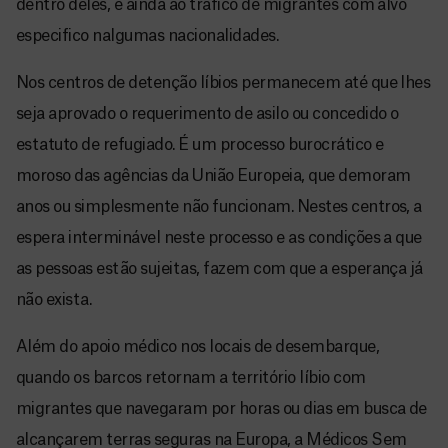
dentro deles, e ainda ao tráfico de migrantes com alvo
especifico nalgumas nacionalidades.
Nos centros de detenção líbios permanecem até que lhes
seja aprovado o requerimento de asilo ou concedido o
estatuto de refugiado. É um processo burocrático e
moroso das agências da União Europeia, que demoram
anos ou simplesmente não funcionam. Nestes centros, a
espera interminável neste processo e as condições a que
as pessoas estão sujeitas, fazem com que a esperança já
não exista.
Além do apoio médico nos locais de desembarque,
quando os barcos retornam a território líbio com
migrantes que navegaram por horas ou dias em busca de
alcançarem terras seguras na Europa, a Médicos Sem