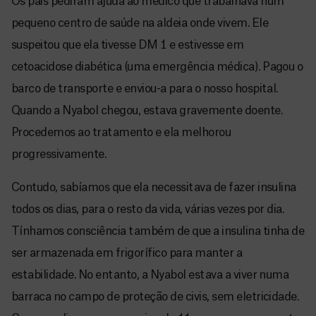
Os pais pediram ajuda ao médico que trabalhava num
pequeno centro de saúde na aldeia onde vivem. Ele
suspeitou que ela tivesse DM 1 e estivesse em
cetoacidose diabética (uma emergência médica). Pagou o
barco de transporte e enviou-a para o nosso hospital.
Quando a Nyabol chegou, estava gravemente doente.
Procedemos ao tratamento e ela melhorou
progressivamente.
Contudo, sabíamos que ela necessitava de fazer insulina
todos os dias, para o resto da vida, várias vezes por dia.
Tínhamos consciência também de que a insulina tinha de
ser armazenada em frigorífico para manter a
estabilidade. No entanto, a Nyabol estava a viver numa
barraca no campo de proteção de civis, sem eletricidade.