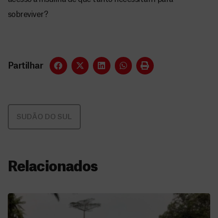
sobreviver?
Partilhar
SUDÃO DO SUL
Relacionados