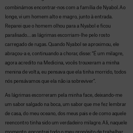
combinámos encontrar-nos com a família de Nyabol. Ao
longe, vi um homem alto e magro, junto à entrada.
Reparei que o homem olhou para a Nyabol e ficou
paralisado… as lágrimas escorriam-lhe pelo rosto
carregado de rugas. Quando Nyabol se aproximou, ele
abraçou-a e, continuando a chorar, disse: “É um milagre,
agora acredito na Medicina, vocês trouxeram a minha
menina de volta, eu pensava que ela tinha morrido, todos
nós pensávamos que ela não ia sobreviver”.
As lágrimas escorreram pela minha face, deixando-me
um sabor salgado na boca, um sabor que me fez lembrar
de casa, do meu oceano, dos meus pais e de como aquele
reencontro tinha sido um verdadeiro milagre. Ali, naquele
momento, encontrei todo o meu propósito de trabalhar