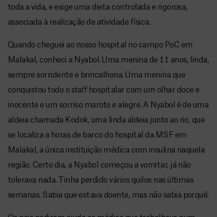
toda a vida, e exige uma dieta controlada e rigorosa,
associada à realização de atividade física.
Quando cheguei ao nosso hospital no campo PoC em
Malakal, conheci a Nyabol. Uma menina de 11 anos, linda,
sempre sorridente e brincalhona. Uma menina que
conquistou todo o
staff
hospitalar com um olhar doce e
inocente e um sorriso maroto e alegre. A Nyabol é de uma
aldeia chamada Kodok, uma linda aldeia junto ao rio, que
se localiza a horas de barco do hospital da MSF em
Malakal, a única instituição médica com insulina naquela
região. Certo dia, a Nyabol começou a vomitar, já não
tolerava nada. Tinha perdido vários quilos nas últimas
semanas. Sabia que estava doente, mas não sabia porquê.