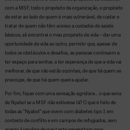
com a MSF, todo o propósito da organização, o propósito
de estar ao lado de quem é mais vulnerável, de cuidar e
tratar de quem não têm acesso a cuidados de saúde
básicos, ali encontrei o meu propósito de vida – dar uma
oportunidade de vida ao outro, permitir que, apesar de
todos os obstáculos e desafios, as pessoas continuem a
ter espaço para sonhar, a ter esperança de que a vida vai
melhorar, de que não estão sozinhas, de que há quem se
preocupe, de que há quem queira ajudar.
Por fim, fiquei com uma sensação agridoce… o que seria
de Nyabol se a MSF não estivesse lá? O que é feito de
todas as “Nyabol” que vivem com diabetes tipo 1 em
contexto de conflito e em campos de refugiados, sem
acesso à insulina de que tanto necessitam para