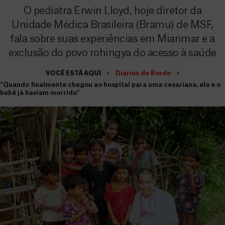
O pediatra Erwin Lloyd, hoje diretor da
Unidade Médica Brasileira (Bramu) de MSF,
fala sobre suas experiências em Mianmar e a
exclusão do povo rohingya do acesso à saúde
VOCÊ ESTÁ AQUI
Diários de Bordo
“Quando finalmente chegou ao hospital para uma cesariana, ela e o
bebê já haviam morrido”