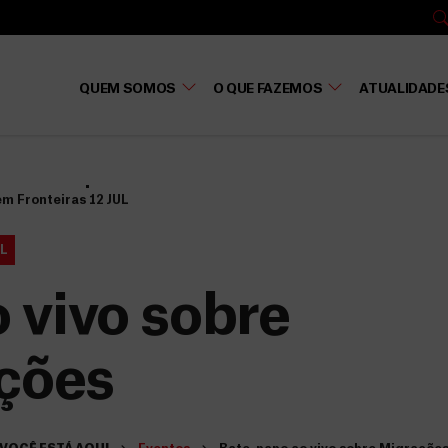
QUEM SOMOS
O QUE FAZEMOS
ATUALIDADE
m Fronteiras
12 JUL
L
 vivo sobre
ções