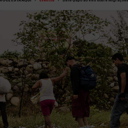
VOCÊ ESTÁ AQUI
Eventos
Bate-papo ao vivo sobre Migraçõe