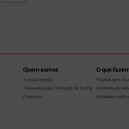
Quem somos
O que faze
A nossa história
Projetos pelo mu
Transparência e Prestação de Contas
Contextos de trab
Contactos
Atividades médic