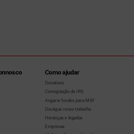
.
a
connosco
Como ajudar
Donativos
Consignação de IRS
Angarie fundos para MSF
Divulgue nosso trabalho
Heranças e legados
Empresas