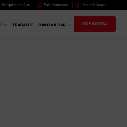
Pesquisar no Site
Fale Connosco
Acessibilidade
DOE AGORA
S
TRABALHE
COMO AJUDAR