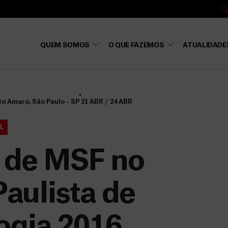
QUEM SOMOS
O QUE FAZEMOS
ATUALIDADE
nto Amaro, São Paulo - SP
21 ABR / 24 ABR
L
o de MSF no
aulista de
ogia 2016