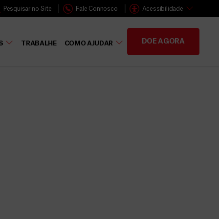
Pesquisar no Site
Fale Connosco
Acessibilidade
DOE AGORA
S
TRABALHE
COMO AJUDAR