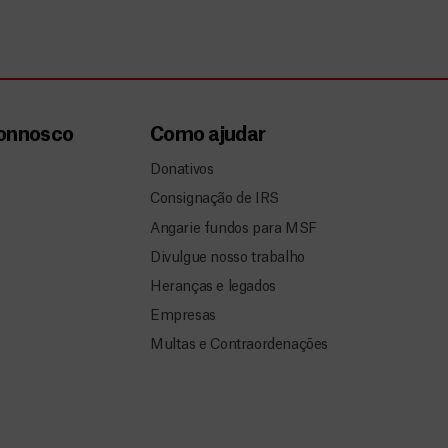
connosco
Como ajudar
Donativos
Consignação de IRS
Angarie fundos para MSF
Divulgue nosso trabalho
Heranças e legados
Empresas
Multas e Contraordenações